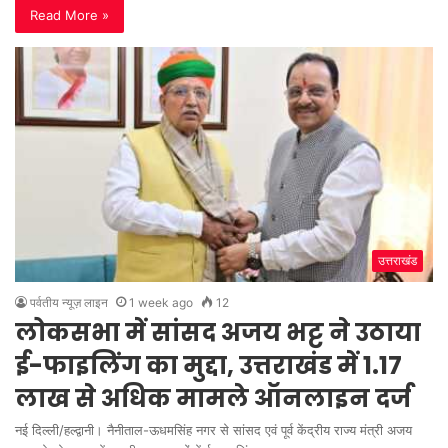
Read More »
उत्तराखंड
पर्वतीय न्यूज़ लाइन
1 week ago
12
लोकसभा में सांसद अजय भट्ट ने उठाया
ई-फाइलिंग का मुद्दा, उत्तराखंड में 1.17
लाख से अधिक मामले ऑनलाइन दर्ज
नई दिल्ली/हल्द्वानी। नैनीताल-ऊधमसिंह नगर से सांसद एवं पूर्व केंद्रीय राज्य मंत्री अजय