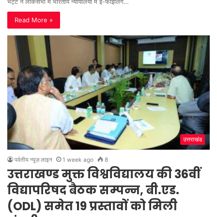
भट्ट ने लोकसभा में भारतीय न्यायालयों में ई-फाइलिंग…
Read More »
उत्तराखंड
पर्वतीय न्यूज़ लाइन
1 week ago
8
उत्तराखण्ड मुक्त विश्वविद्यालय की 36वीं
विद्यापरिषद बैठक सम्पन्न, बी.एड.
(ODL) समेत 19 प्रस्तावों को मिली