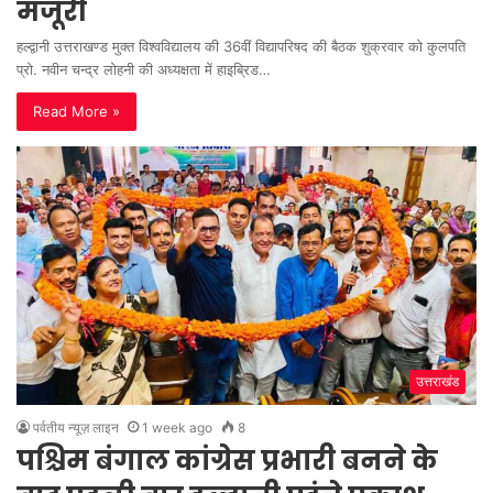
मंजूरी
हल्द्वानी उत्तराखण्ड मुक्त विश्वविद्यालय की 36वीं विद्यापरिषद की बैठक शुक्रवार को कुलपति
प्रो. नवीन चन्द्र लोहनी की अध्यक्षता में हाइब्रिड…
Read More »
उत्तराखंड
पर्वतीय न्यूज़ लाइन
1 week ago
8
पश्चिम बंगाल कांग्रेस प्रभारी बनने के