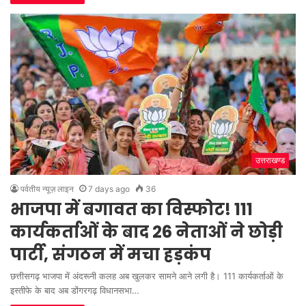
उत्तराखण्ड
पर्वतीय न्यूज़ लाइन
7 days ago
36
भाजपा में बगावत का विस्फोट! 111
कार्यकर्ताओं के बाद 26 नेताओं ने छोड़ी
पार्टी, संगठन में मचा हड़कंप
छत्तीसगढ़ भाजपा में अंदरूनी कलह अब खुलकर सामने आने लगी है। 111 कार्यकर्ताओं के
इस्तीफे के बाद अब डोंगरगढ़ विधानसभा…