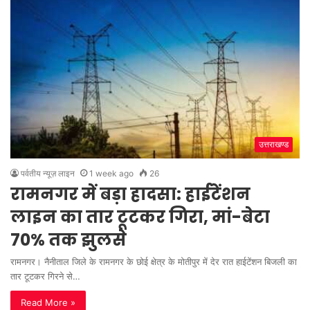
उत्तराखण्ड
पर्वतीय न्यूज़ लाइन
1 week ago
26
रामनगर में बड़ा हादसा: हाईटेंशन
लाइन का तार टूटकर गिरा, मां-बेटा
70% तक झुलसे
रामनगर। नैनीताल जिले के रामनगर के छोई क्षेत्र के मोतीपुर में देर रात हाईटेंशन बिजली का
तार टूटकर गिरने से…
Read More »