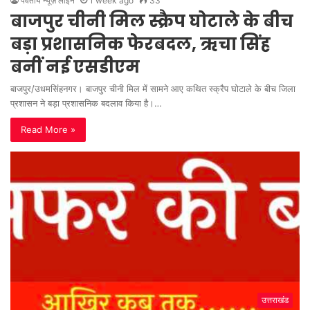
पर्वतीय न्यूज़ लाइन
1 week ago
33
बाजपुर चीनी मिल स्क्रैप घोटाले के बीच
बड़ा प्रशासनिक फेरबदल, ऋचा सिंह
बनीं नई एसडीएम
बाजपुर/उधमसिंहनगर। बाजपुर चीनी मिल में सामने आए कथित स्क्रैप घोटाले के बीच जिला
प्रशासन ने बड़ा प्रशासनिक बदलाव किया है।…
Read More »
उत्तराखंड