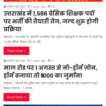
पर्वतीय न्यूज़ लाइन
1 week ago
18
उत्तराखंड में 1,586 बेसिक शिक्षक पदों
पर भर्ती की तैयारी तेज, जल्द शुरू होगी
प्रक्रिया
देहरादून। उत्तराखंड के सरकारी प्राथमिक और जूनियर हाईस्कूलों में लंबे समय से खाली पड़े
1,586 बेसिक शिक्षक पदों पर भर्ती…
Read More »
पर्वतीय न्यूज़ लाइन
1 week ago
11
माल रोड पर 1 अगस्त से नो-हॉर्न ज़ोन,
हॉर्न बजाया तो ₹1000 का जुर्माना
नैनीताल। पर्यटकों की सुविधा और ध्वनि प्रदूषण पर रोक लगाने के लिए प्रशासन ने बड़ा
फैसला लिया है। 1 अगस्त…
Read More »