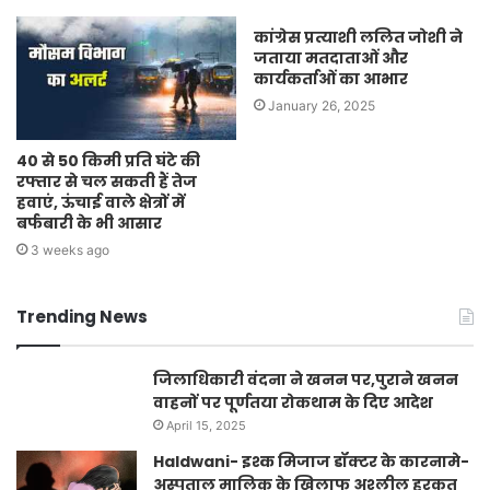
कांग्रेस प्रत्याशी ललित जोशी ने
जताया मतदाताओं और
कार्यकर्ताओं का आभार
January 26, 2025
40 से 50 किमी प्रति घंटे की
रफ्तार से चल सकती हैं तेज
हवाएं, ऊंचाई वाले क्षेत्रों में
बर्फबारी के भी आसार
3 weeks ago
Trending News
जिलाधिकारी वंदना ने खनन पर,पुराने खनन
वाहनों पर पूर्णतया रोकथाम के दिए आदेश
April 15, 2025
Haldwani- इश्क मिजाज डॉक्टर के कारनामे-
अस्पताल मालिक के खिलाफ अश्लील हरकत