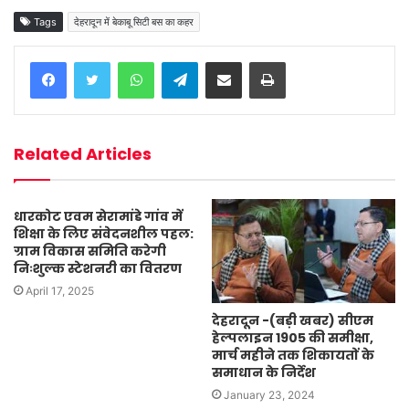
Tags
देहरादून में बेकाबू सिटी बस का कहर
WhatsApp
Telegram
Share via Email
Print
Related Articles
धारकोट एवम सेरामांडे गांव में
शिक्षा के लिए संवेदनशील पहल:
ग्राम विकास समिति करेगी
निःशुल्क स्टेशनरी का वितरण
April 17, 2025
देहरादून -(बड़ी खबर) सीएम
हेल्पलाइन 1905 की समीक्षा,
मार्च महीने तक शिकायतों के
समाधान के निर्देश
January 23, 2024