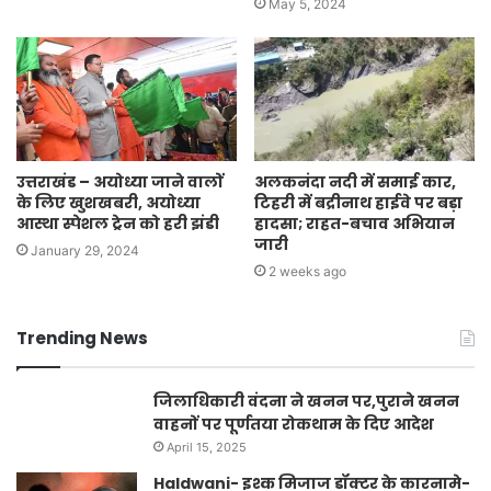
May 5, 2024
अलकनंदा नदी में समाई कार,
उत्तराखंड – अयोध्या जाने वालों
टिहरी में बद्रीनाथ हाईवे पर बड़ा
के लिए खुशखबरी, अयोध्या
हादसा; राहत-बचाव अभियान
आस्था स्पेशल ट्रेन को हरी झंडी
जारी
January 29, 2024
2 weeks ago
Trending News
जिलाधिकारी वंदना ने खनन पर,पुराने खनन
वाहनों पर पूर्णतया रोकथाम के दिए आदेश
April 15, 2025
Haldwani- इश्क मिजाज डॉक्टर के कारनामे-