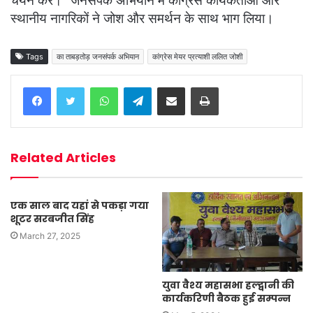
चयन करें।” जनसंपर्क अभियान में कांग्रेस कार्यकर्ताओं और
स्थानीय नागरिकों ने जोश और समर्थन के साथ भाग लिया।
Tags
का ताबड़तोड़ जनसंपर्क अभियान
कांग्रेस मेयर प्रत्याशी ललित जोशी
WhatsApp
Telegram
Share via Email
Print
Related Articles
एक साल बाद यहां से पकड़ा गया
शूटर सरबजीत सिंह
March 27, 2025
युवा वैश्य महासभा हल्द्वानी की
कार्यकरिणी बैठक हुई सम्पन्न