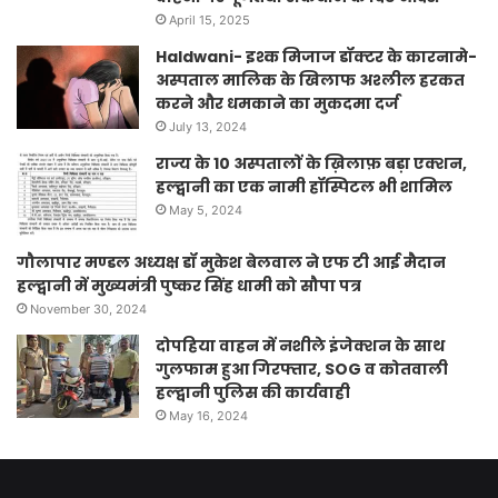
April 15, 2025
Haldwani- इश्क मिजाज डॉक्टर के कारनामे-
अस्पताल मालिक के खिलाफ अश्लील हरकत
करने और धमकाने का मुकदमा दर्ज
July 13, 2024
राज्य के 10 अस्पतालों के ख़िलाफ़ बड़ा एक्शन,
हल्द्वानी का एक नामी हॉस्पिटल भी शामिल
May 5, 2024
गौलापार मण्डल अध्यक्ष डॉ मुकेश बेलवाल ने एफ टी आई मैदान
हल्द्वानी में मुख्यमंत्री पुष्कर सिंह धामी को सौपा पत्र
November 30, 2024
दोपहिया वाहन में नशीले इंजेक्शन के साथ
गुलफाम हुआ गिरफ्तार, SOG व कोतवाली
हल्द्वानी पुलिस की कार्यवाही
May 16, 2024