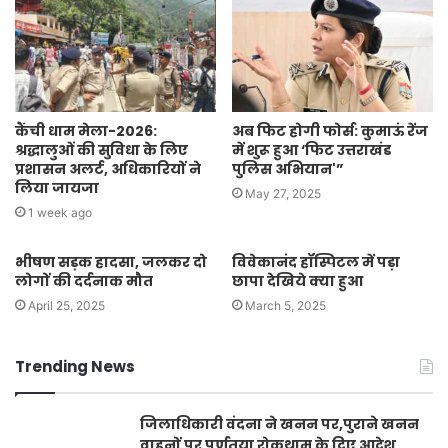
कैंची धाम मेला-2026:
अब फिट होगी फोर्स: कुमाऊं रेंज
श्रद्धालुओं की सुविधा के लिए
में शुरू हुआ ‘फिट उत्तराखंड
प्रशासन अलर्ट, अधिकारियों ने
पुलिस अभियान'”
लिया जायजा
May 27, 2025
1 week ago
भीषण सड़क हादसा, जलकर दो
विवेकानंद हॉस्पिटल में पड़ा
लोगों की दर्दनाक मौत
छापा देखिये क्या हुआ
April 25, 2025
March 5, 2025
Trending News
जिलाधिकारी वंदना ने खनन पर,पुराने खनन
वाहनों पर पूर्णतया रोकथाम के दिए आदेश