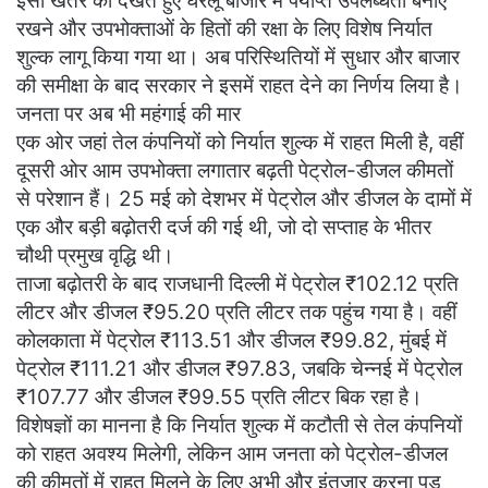
इसी खतरे को देखते हुए घरेलू बाजार में पर्याप्त उपलब्धता बनाए
रखने और उपभोक्ताओं के हितों की रक्षा के लिए विशेष निर्यात
शुल्क लागू किया गया था। अब परिस्थितियों में सुधार और बाजार
की समीक्षा के बाद सरकार ने इसमें राहत देने का निर्णय लिया है।
जनता पर अब भी महंगाई की मार
एक ओर जहां तेल कंपनियों को निर्यात शुल्क में राहत मिली है, वहीं
दूसरी ओर आम उपभोक्ता लगातार बढ़ती पेट्रोल-डीजल कीमतों
से परेशान हैं। 25 मई को देशभर में पेट्रोल और डीजल के दामों में
एक और बड़ी बढ़ोतरी दर्ज की गई थी, जो दो सप्ताह के भीतर
चौथी प्रमुख वृद्धि थी।
ताजा बढ़ोतरी के बाद राजधानी दिल्ली में पेट्रोल ₹102.12 प्रति
लीटर और डीजल ₹95.20 प्रति लीटर तक पहुंच गया है। वहीं
कोलकाता में पेट्रोल ₹113.51 और डीजल ₹99.82, मुंबई में
पेट्रोल ₹111.21 और डीजल ₹97.83, जबकि चेन्नई में पेट्रोल
₹107.77 और डीजल ₹99.55 प्रति लीटर बिक रहा है।
विशेषज्ञों का मानना है कि निर्यात शुल्क में कटौती से तेल कंपनियों
को राहत अवश्य मिलेगी, लेकिन आम जनता को पेट्रोल-डीजल
की कीमतों में राहत मिलने के लिए अभी और इंतजार करना पड़