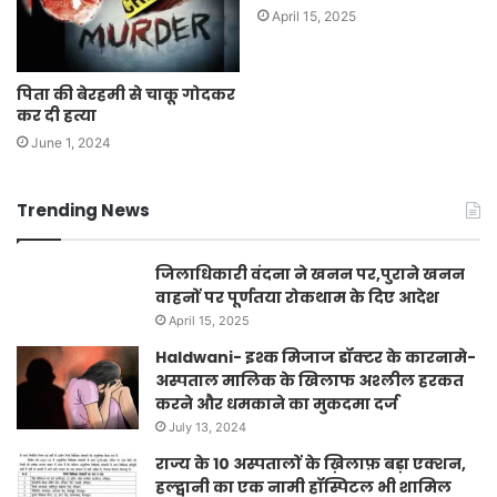
April 15, 2025
पिता की बेरहमी से चाकू गोदकर
कर दी हत्या
June 1, 2024
Trending News
जिलाधिकारी वंदना ने खनन पर,पुराने खनन
वाहनों पर पूर्णतया रोकथाम के दिए आदेश
April 15, 2025
Haldwani- इश्क मिजाज डॉक्टर के कारनामे-
अस्पताल मालिक के खिलाफ अश्लील हरकत
करने और धमकाने का मुकदमा दर्ज
July 13, 2024
राज्य के 10 अस्पतालों के ख़िलाफ़ बड़ा एक्शन,
हल्द्वानी का एक नामी हॉस्पिटल भी शामिल