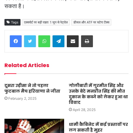
सकता है।
Tags
एक्सपोर्ट पर बड़ी राहत: 1 जून से पेट्रोल
डीजल और ATF पर घटेगा टैक्स
WhatsApp
Telegram
Share via Email
Print
Related Articles
दूसरा उड़ीसा ने तो पहला
गोलीबारी में गुरमीत सिंह और
फुटबाल मैच हरियाणा ने जीता
उनके बेटे मनप्रीत सिंह की मौत
दुकान के कब्जे को लेकर हुआ था
February 2, 2025
विवाद
April 28, 2025
धामी कैबिनेट में कई प्रस्तावों पर
लग सकती है मुहर