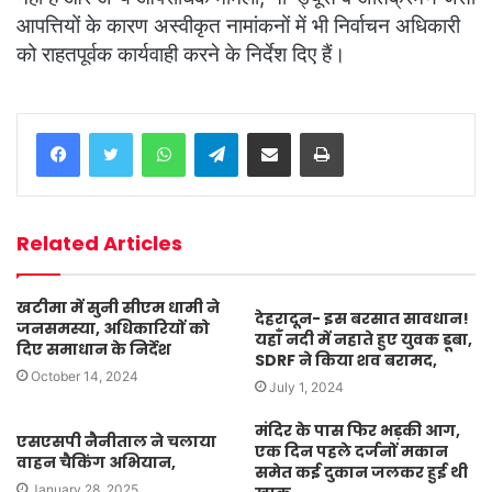
आपत्तियों के कारण अस्वीकृत नामांकनों में भी निर्वाचन अधिकारी
को राहतपूर्वक कार्यवाही करने के निर्देश दिए हैं।
WhatsApp
Telegram
Share via Email
Print
Related Articles
खटीमा में सुनी सीएम धामी ने
देहरादून- इस बरसात सावधान!
जनसमस्या, अधिकारियों को
यहाँ नदी में नहाते हुए युवक डूबा,
दिए समाधान के निर्देश
SDRF ने किया शव बरामद,
October 14, 2024
July 1, 2024
मंदिर के पास फिर भड़की आग,
एसएसपी नैनीताल ने चलाया
एक दिन पहले दर्जनों मकान
वाहन चैकिंग अभियान,
समेत कई दुकान जलकर हुई थी
January 28, 2025