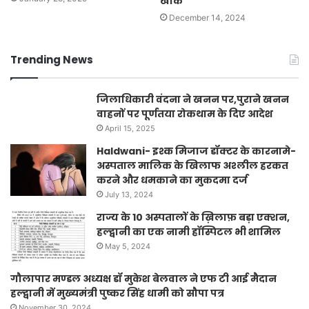
खाक
December 14, 2024
Trending News
जिलाधिकारी वंदना ने खनन पर,पुराने खनन
वाहनों पर पूर्णतया रोकथाम के दिए आदेश
April 15, 2025
Haldwani- इश्क मिजाज डॉक्टर के कारनामे-
अस्पताल मालिक के खिलाफ अश्लील हरकत
करने और धमकाने का मुकदमा दर्ज
July 13, 2024
राज्य के 10 अस्पतालों के ख़िलाफ़ बड़ा एक्शन,
हल्द्वानी का एक नामी हॉस्पिटल भी शामिल
May 5, 2024
गौलापार मण्डल अध्यक्ष डॉ मुकेश बेलवाल ने एफ टी आई मैदान
हल्द्वानी में मुख्यमंत्री पुष्कर सिंह धामी को सौपा पत्र
November 30, 2024