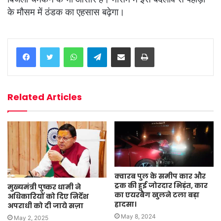
के मौसम में ठंडक का एहसास बढ़ेगा।
WhatsApp
Telegram
Share via Email
Print
Related Articles
क्वारब पुल के समीप कार और
ट्रक की हुई जोरदार भिड़ंत, कार
मुख्यमंत्री पुष्कर धामी ने
का एयरबैग खुलने टला बड़ा
अधिकारियों को दिए निर्देश
हादसा।
अपराधी को दी जाये सज़ा
May 8, 2024
May 2, 2025