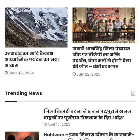
रामड़ी आनसिंह जिला पंचायत
उत्तराखंड का आदि कैलाश
सीट पर बीजेपी का शक्ति
आध्यात्मिक पर्यटन का नया
प्रदर्शन, बंपर मतों से होगी बेला
आयाम
की जीत – बंशीधर भगत
June 13, 2024
July 22, 2025
Trending News
जिलाधिकारी वंदना ने खनन पर,पुराने खनन
वाहनों पर पूर्णतया रोकथाम के दिए आदेश
April 15, 2025
Haldwani- इश्क मिजाज डॉक्टर के कारनामे-