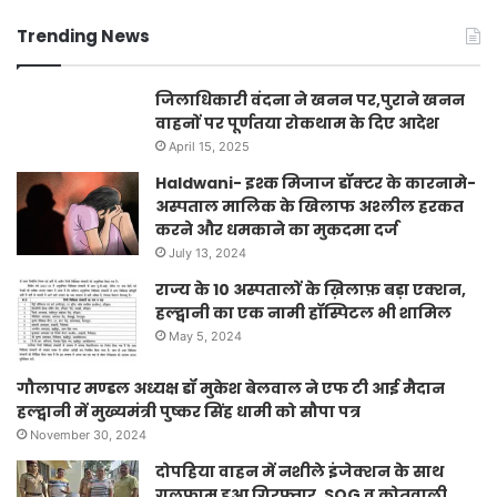
Trending News
जिलाधिकारी वंदना ने खनन पर,पुराने खनन
वाहनों पर पूर्णतया रोकथाम के दिए आदेश
April 15, 2025
Haldwani- इश्क मिजाज डॉक्टर के कारनामे-
अस्पताल मालिक के खिलाफ अश्लील हरकत
करने और धमकाने का मुकदमा दर्ज
July 13, 2024
राज्य के 10 अस्पतालों के ख़िलाफ़ बड़ा एक्शन,
हल्द्वानी का एक नामी हॉस्पिटल भी शामिल
May 5, 2024
गौलापार मण्डल अध्यक्ष डॉ मुकेश बेलवाल ने एफ टी आई मैदान
हल्द्वानी में मुख्यमंत्री पुष्कर सिंह धामी को सौपा पत्र
November 30, 2024
दोपहिया वाहन में नशीले इंजेक्शन के साथ
गुलफाम हुआ गिरफ्तार, SOG व कोतवाली