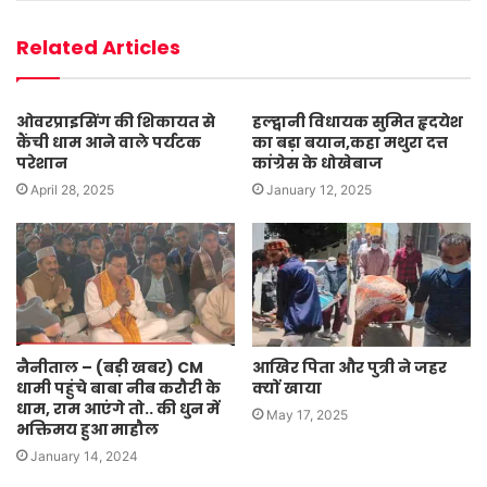
Related Articles
ओवरप्राइसिंग की शिकायत से
हल्द्वानी विधायक सुमित हृदयेश
कैंची धाम आने वाले पर्यटक
का बड़ा बयान,कहा मथुरा दत्त
परेशान
कांग्रेस के धोखेबाज
April 28, 2025
January 12, 2025
नैनीताल – (बड़ी खबर) CM
आखिर पिता और पुत्री ने जहर
धामी पहुंचे बाबा नीब करौरी के
क्यों खाया
धाम, राम आएंगे तो.. की धुन में
May 17, 2025
भक्तिमय हुआ माहौल
January 14, 2024