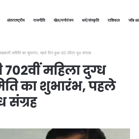
अंतरराष्ट्रीय
राजनीति
खेल/मनोरंजन
धर्म/संस्कृति
राशिफल
जॉब अल
क सहकारी समिति का शुभारंभ, पहले दिन हुआ 60 लीटर दूध संग्रह
 702वीं महिला दुग्ध
ति का शुभारंभ, पहले
 संग्रह