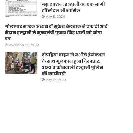
बड़ा एक्शन, हल्द्वानी का एक नामी
हॉस्पिटल भी शामिल
May 5, 2024
गौलापार मण्डल अध्यक्ष डॉ मुकेश बेलवाल ने एफ टी आई
मैदान हल्द्वानी में मुख्यमंत्री पुष्कर सिंह धामी को सौपा
पत्र
November 30, 2024
दोपहिया वाहन में नशीले इंजेक्शन
के साथ गुलफाम हुआ गिरफ्तार,
SOG व कोतवाली हल्द्वानी पुलिस
की कार्यवाही
May 16, 2024