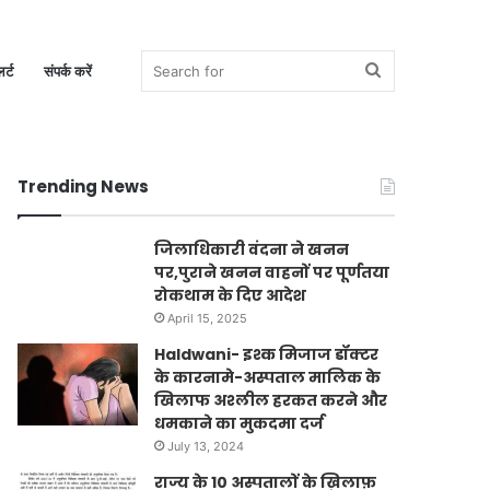
Search
र्ट
संपर्क करें
Trending News
for
जिलाधिकारी वंदना ने खनन
पर,पुराने खनन वाहनों पर पूर्णतया
रोकथाम के दिए आदेश
April 15, 2025
Haldwani- इश्क मिजाज डॉक्टर
के कारनामे-अस्पताल मालिक के
खिलाफ अश्लील हरकत करने और
धमकाने का मुकदमा दर्ज
July 13, 2024
राज्य के 10 अस्पतालों के ख़िलाफ़