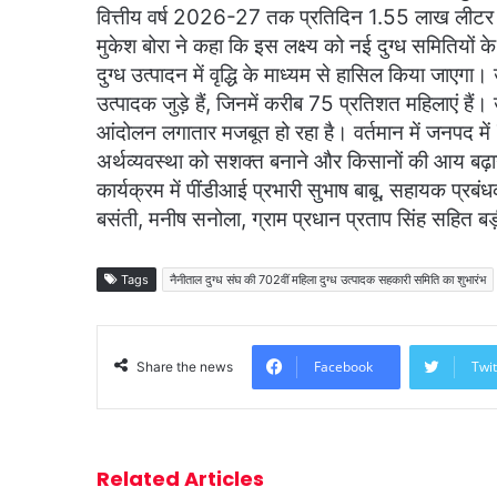
वित्तीय वर्ष 2026-27 तक प्रतिदिन 1.55 लाख लीटर दूध
मुकेश बोरा ने कहा कि इस लक्ष्य को नई दुग्ध समितियों
दुग्ध उत्पादन में वृद्धि के माध्यम से हासिल किया जाएगा।
उत्पादक जुड़े हैं, जिनमें करीब 75 प्रतिशत महिलाएं हैं
आंदोलन लगातार मजबूत हो रहा है। वर्तमान में जनपद में
अर्थव्यवस्था को सशक्त बनाने और किसानों की आय बढ़ाने म
कार्यक्रम में पींडीआई प्रभारी सुभाष बाबू, सहायक प्रबंध
बसंती, मनीष सनोला, ग्राम प्रधान प्रताप सिंह सहित बड़ी 
Tags
नैनीताल दुग्ध संघ की 702वीं महिला दुग्ध उत्पादक सहकारी समिति का शुभारंभ
Facebook
Twit
Share the news
Related Articles