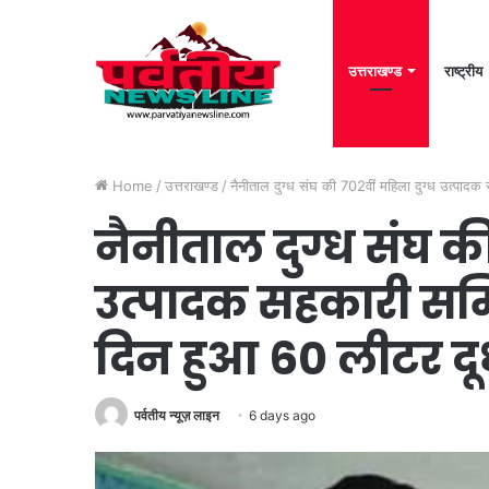
उत्तराखण्ड
राष्ट्रीय
Home
/
उत्तराखण्ड
/
नैनीताल दुग्ध संघ की 702वीं महिला दुग्ध उत्पाद
नैनीताल दुग्ध संघ की
उत्पादक सहकारी समि
दिन हुआ 60 लीटर दूध
पर्वतीय न्यूज़ लाइन
6 days ago