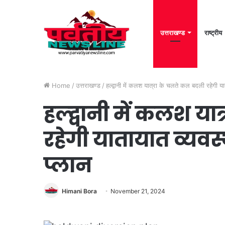
उत्तराखण्ड
राष्ट्रीय
Home
/
उत्तराखण्ड
/
हल्द्वानी में कलश यात्रा के चलते कल बदली रहेगी यात
हल्द्वानी में कलश य
रहेगी यातायात व्यवस्
प्लान
Himani Bora
November 21, 2024