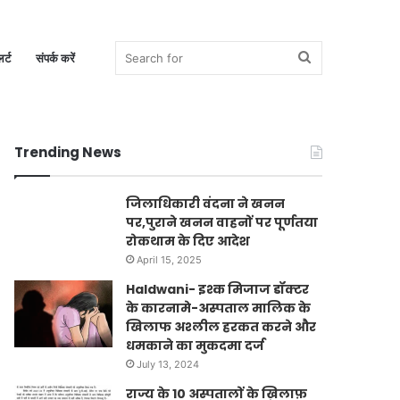
Search
र्ट
संपर्क करें
Trending News
for
जिलाधिकारी वंदना ने खनन
पर,पुराने खनन वाहनों पर पूर्णतया
रोकथाम के दिए आदेश
April 15, 2025
Haldwani- इश्क मिजाज डॉक्टर
के कारनामे-अस्पताल मालिक के
खिलाफ अश्लील हरकत करने और
धमकाने का मुकदमा दर्ज
July 13, 2024
राज्य के 10 अस्पतालों के ख़िलाफ़