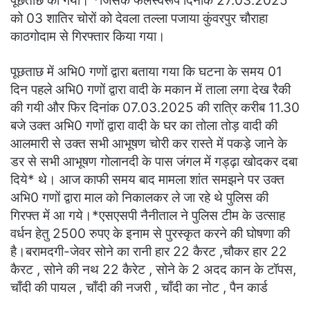
पूछताछ की गयी। *जिसके फलस्वरूप दिनांक 27.03.2025
को 03 शातिर चोरों को देवला तल्ला पजाया कुंवरपुर चौराहा
काठगोदाम से गिरफ्तार किया गया।
पूछताछ में अभि0 गणों द्वारा बताया गया कि घटना के समय 01
दिन पहले अभि0 गणों द्वारा वादी के मकान में ताला लगा देख रैकी
की गयी और फिर दिनांक 07.03.2025 की रात्रि करीब 11.30
बजे उक्त अभि0 गणों द्वारा वादी के घर का तोला तोड़ वादी की
आलमारी से उक्त सभी आभूषण चोरी कर रास्ते में पकड़े जाने के
डर से सभी आभूषण गोलानदी के पास जंगल में गड्ढ़ा खोदकर दबा
दिये* थे। आज काफी समय बाद मामला शांत समझने पर उक्त
अभि0 गणों द्वारा माल को निकालकर ले जा रहे थे पुलिस की
गिरफ्त में आ गये।*एसएसपी नैनीताल ने पुलिस टीम के उत्साह
वर्धन हेतु 2500 रुपए के इनाम से पुरस्कृत करने की घोषणा की
है।बरामदगी-जेवर सोने का रानी हार 22 कैरट ,चौकर हार 22
कैरट , सोने की नथ 22 कैरेट , सोने के 2 अदद कान के टॉपस,
चाँदी की पायल , चाँदी की नजरी , चाँदी का नोट , पैन कार्ड