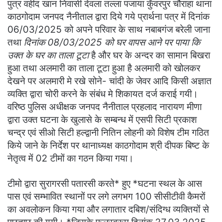
पुत्र वहीद खान निवासी देवला तल्ला पजाया कुँवरपुर चौराहा थाना
काठगोदाम जनपद नैनीताल द्वारा दिये गये प्रार्थना पत्र में दिनांक
06/03/2025 को अपने परिवार के साथ नबाबगंज बरेली जाना
तथा
दिनांक 08/03/2025 को घर वापस आने पर पाया कि
उक्त के घर का ताला टूटा
है और घर के अन्दर का सामान बिखरा
हुआ तथा अलमारी का ताला टूटा हुआ है अलमारी को खोलकर
देखने पर अलमारी मे रखे सोने- चांदी के जेवर आदि किसी अज्ञात
व्यक्ति द्वारा चोरी करने के संबंध मे शिकायत दर्ज कराई गयी।
वरिष्ठ पुलिस अधीक्षक जनपद नैनीताल प्रहलाद नारायण मीणा
द्वारा उक्त घटना के खुलासे के सम्बन्ध में एसपी सिटी प्रकाश
चन्द्र एवं सीओ सिटी हल्द्वानी नितिन लोहनी को विशेष टीम गठित
किये जाने के निर्देश पर थानाध्यक्ष काठगोदाम श्री दीपक बिष्ट के
नेतृत्व में 02 टीमों का गठन किया गया।
टीमो द्वारा सुरागरसी पतारसी करते* हुए *घटना स्थल के आस
पास एवं सम्भावित स्थानों पर लगे लगभग 100 सीसीटीवी कैमरों
का अवलोकन किया गया और लगातार दबिश/संदिग्ध व्यक्तियों से