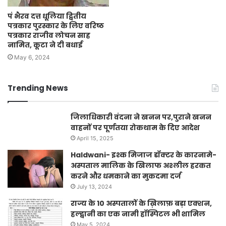
पं भैरव दत्त धूलिया द्वितीय
पत्रकार पुरस्कार के लिए वरिष्ठ
पत्रकार राजीव लोचन साह
नामित, कूटा ने दी बधाई
May 6, 2024
Trending News
जिलाधिकारी वंदना ने खनन पर,पुराने खनन
वाहनों पर पूर्णतया रोकथाम के दिए आदेश
April 15, 2025
Haldwani- इश्क मिजाज डॉक्टर के कारनामे-
अस्पताल मालिक के खिलाफ अश्लील हरकत
करने और धमकाने का मुकदमा दर्ज
July 13, 2024
राज्य के 10 अस्पतालों के ख़िलाफ़ बड़ा एक्शन,
हल्द्वानी का एक नामी हॉस्पिटल भी शामिल
May 5, 2024