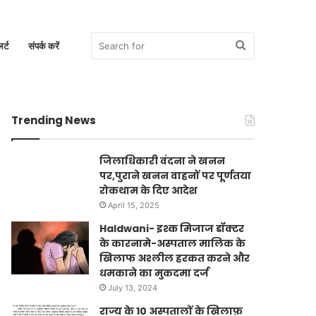
Search
र्ट
संपर्क करें
Trending News
for
जिलाधिकारी वंदना ने खनन
पर,पुराने खनन वाहनों पर पूर्णतया
रोकथाम के दिए आदेश
April 15, 2025
Haldwani- इश्क मिजाज डॉक्टर
के कारनामे-अस्पताल मालिक के
खिलाफ अश्लील हरकत करने और
धमकाने का मुकदमा दर्ज
July 13, 2024
राज्य के 10 अस्पतालों के ख़िलाफ़