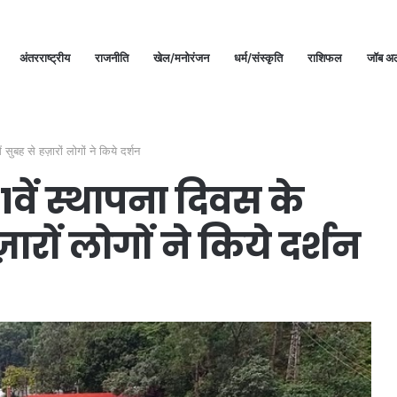
अंतरराष्ट्रीय
राजनीति
खेल/मनोरंजन
धर्म/संस्कृति
राशिफल
जॉब अल
 सुबह से हज़ारों लोगों ने किये दर्शन
1वें स्थापना दिवस के
ज़ारों लोगों ने किये दर्शन