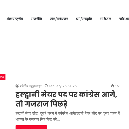
अंतरराष्ट्रीय
राजनीति
खेल/मनोरंजन
धर्म/संस्कृति
राशिफल
जॉब अल
खण्ड
पर्वतीय न्यूज़ लाइन
January 25, 2025
151
हल्द्वानी मेयर पद पर कांग्रेस आगे,
तो गजराज पिछड़े
हल्द्वानी मेयर सीटः दूसरे चरण में कांग्रेस आगेहल्द्वानी मेयर सीट पर दूसरे चरण में
भाजपा के गजराज सिंह बिष्ट को…