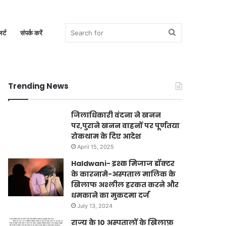
Search
र्ट
संपर्क करें
Trending News
for
जिलाधिकारी वंदना ने खनन
पर,पुराने खनन वाहनों पर पूर्णतया
रोकथाम के दिए आदेश
April 15, 2025
Haldwani- इश्क मिजाज डॉक्टर
के कारनामे-अस्पताल मालिक के
खिलाफ अश्लील हरकत करने और
धमकाने का मुकदमा दर्ज
July 13, 2024
राज्य के 10 अस्पतालों के ख़िलाफ़