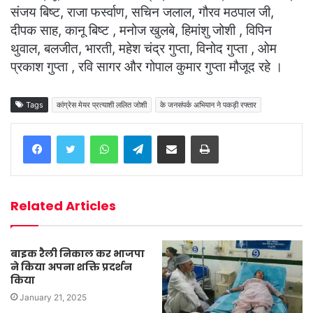
संजय बिष्ट, राजा फर्स्वाण, सचिन जलाल, गौरव मठपाल जी,
दीपक साह, कानू बिष्ट , मनोज खुलबे, हिमांशु जोशी , विपिन
थुवाल, बलजीत, भारती, महेश चंद्र गुप्ता, विनोद गुप्ता , ओम
प्रकाश गुप्ता , रवि सागर और गोपाल कुमार गुप्ता मौजूद रहे ।
Tags
कांग्रेस मेयर प्रत्याशी ललित जोशी
के जनसंपर्क अभियान ने पकड़ी रफ्तार
WhatsApp
Telegram
Share via Email
Print
Related Articles
बाइक रैली निकाल कर भाजपा
ने किया अपना शक्ति प्रदर्शन
किया
January 21, 2025