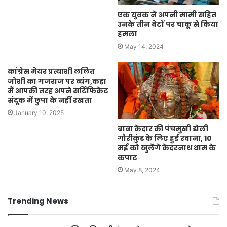
एक युवक ने अपनी मामी सहित
उनके तीन बेटों पर चाकू से किया
हमला
May 14, 2024
कांग्रेस मेयर प्रत्याशी ललित
जोशी का गजराज पर व्यंग,कहा
मैं आपकी तरह अपने सर्टिफिकेट
संदूक में छुपा के नहीं रखता
January 10, 2025
बाबा केदार की पंचमुखी डोली
गौरीकुंड के लिए हुई रवाना, 10
मई को खुलेंगे केदरनाथ धाम के
कपाट
May 8, 2024
Trending News