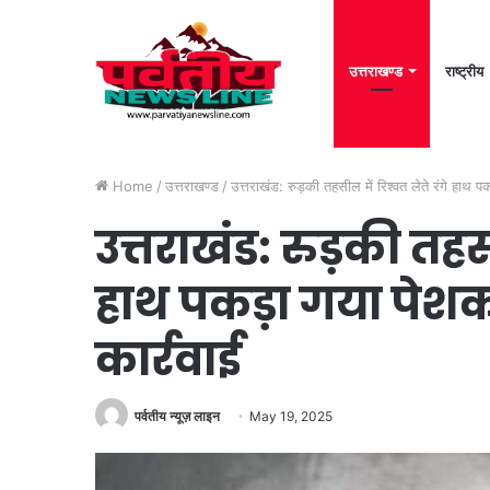
उत्तराखण्ड
राष्ट्रीय
Home
/
उत्तराखण्ड
/
उत्तराखंड: रुड़की तहसील में रिश्वत लेते रंगे हाथ प
उत्तराखंड: रुड़की तहसी
हाथ पकड़ा गया पेशका
कार्रवाई
पर्वतीय न्यूज़ लाइन
May 19, 2025