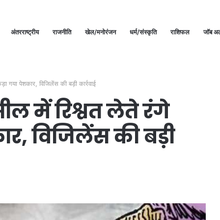
अंतरराष्ट्रीय
राजनीति
खेल/मनोरंजन
धर्म/संस्कृति
राशिफल
जॉब अल
कड़ा गया पेशकार, विजिलेंस की बड़ी कार्रवाई
ल में रिश्वत लेते रंगे
र, विजिलेंस की बड़ी