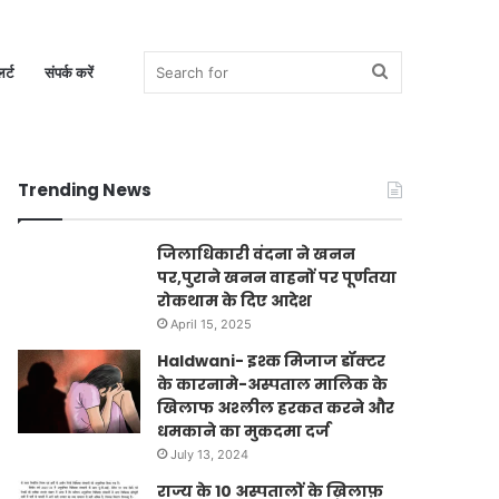
Search
र्ट
संपर्क करें
Trending News
for
जिलाधिकारी वंदना ने खनन
पर,पुराने खनन वाहनों पर पूर्णतया
रोकथाम के दिए आदेश
April 15, 2025
Haldwani- इश्क मिजाज डॉक्टर
के कारनामे-अस्पताल मालिक के
खिलाफ अश्लील हरकत करने और
धमकाने का मुकदमा दर्ज
July 13, 2024
राज्य के 10 अस्पतालों के ख़िलाफ़