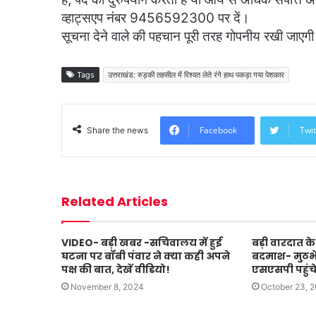
व्हाट्सएप नंबर 9456592300 पर दें।
सूचना देने वाले की पहचान पूरी तरह गोपनीय रखी जाएग
Tags
उत्तराखंड: रुड़की तहसील में रिश्वत लेते रंगे हाथ पकड़ा गया पेशकार
Facebook
Twit
Share the news
Related Articles
VIDEO- बड़ी खबर -सचिवालय में हुई
बड़ी वारदात के 
घटना पर बॉबी पंवार ने क्या कही अपने
बदमाश- मुठभेड
पक्ष की बात, देखें वीडियो!
एसएसपी पहुंच
November 8, 2024
October 23, 