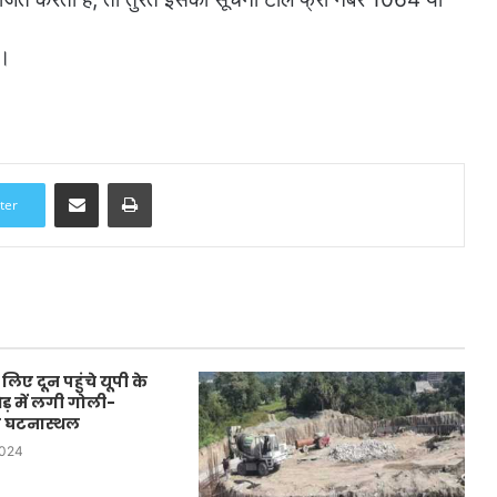
ी।
Share via Email
Print
ter
लिए दून पहुंचे यूपी के
़ में लगी गोली-
े घटनास्थल
2024