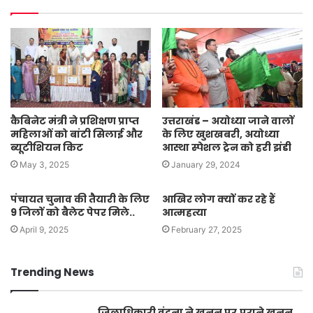
कैबिनेट मंत्री ने प्रशिक्षण प्राप्त
उत्तराखंड – अयोध्या जाने वालों
महिलाओं को बांटी सिलाई और
के लिए खुशखबरी, अयोध्या
ब्यूटीशियन किट
आस्था स्पेशल ट्रेन को हरी झंडी
May 3, 2025
January 29, 2024
पंचायत चुनाव की तैयारी के लिए
आखिर लोग क्यों कर रहे हैं
9 जिलों को बैलेट पेपर मिले..
आत्महत्या
April 9, 2025
February 27, 2025
Trending News
जिलाधिकारी वंदना ने खनन पर,पुराने खनन