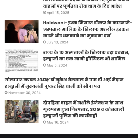
वाहनों पर पूर्णतया रोकथाम के दिए आदेश
April 15, 2025
Haldwani- इश्क मिजाज डॉक्टर के कारनामे-
अस्पताल मालिक के खिलाफ अश्लील हरकत
करने और धमकाने का मुकदमा दर्ज
July 13, 2024
राज्य के 10 अस्पतालों के ख़िलाफ़ बड़ा एक्शन,
हल्द्वानी का एक नामी हॉस्पिटल भी शामिल
May 5, 2024
गौलापार मण्डल अध्यक्ष डॉ मुकेश बेलवाल ने एफ टी आई मैदान
हल्द्वानी में मुख्यमंत्री पुष्कर सिंह धामी को सौपा पत्र
November 30, 2024
दोपहिया वाहन में नशीले इंजेक्शन के साथ
गुलफाम हुआ गिरफ्तार, SOG व कोतवाली
हल्द्वानी पुलिस की कार्यवाही
May 16, 2024