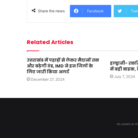
Facebook
Twit
Share the news
Related Articles
उत्तराखंड में पहाड़ों से लेकर मैदानों तक
हल्द्वानी- रक
और बढ़ेगी ठंड, IMD ने इन जिलों के
में बही बाइक, द
लिए जारी किया अलर्ट
July 7, 2024
December 27, 2024
All content on t