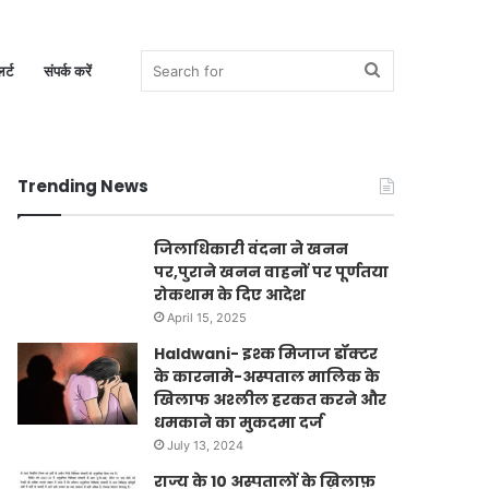
Search
र्ट
संपर्क करें
Trending News
for
जिलाधिकारी वंदना ने खनन
पर,पुराने खनन वाहनों पर पूर्णतया
रोकथाम के दिए आदेश
April 15, 2025
Haldwani- इश्क मिजाज डॉक्टर
के कारनामे-अस्पताल मालिक के
खिलाफ अश्लील हरकत करने और
धमकाने का मुकदमा दर्ज
July 13, 2024
राज्य के 10 अस्पतालों के ख़िलाफ़