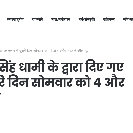
अंतरराष्ट्रीय
राजनीति
खेल/मनोरंजन
धर्म/संस्कृति
राशिफल
जॉब अल
निर्देशों के क्रम में दूसरे दिन सोमवार को 4 और अवैध मदरसे सील हुए
 सिंह धामी के द्वारा दिए गए
 दूसरे दिन सोमवार को 4 और
ए