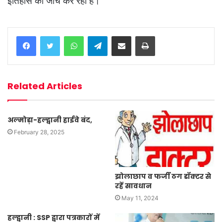
इतिहास की जांच कर रही है।
WhatsApp
Telegram
Share via Email
Print
Related Articles
अल्मोड़ा-हल्द्वानी हाईवे बंद,
February 28, 2025
झोलाछाप व फर्जी ठग डॉक्टर से
रहें सावधान
May 11, 2024
हल्द्वानी : SSP द्वारा पत्रकारों में