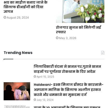
भय का माहौल बनाए जाने के
खिलाफ डीआईजी को दिया
ज्ञापन
August 29, 2024
रोजगार सृजन को मिलेगी नई
रफ्तार
May 3, 2026
Trending News
जिलाधिकारी वंदना ने खनन पर,पुराने खनन
वाहनों पर पूर्णतया रोकथाम के दिए आदेश
April 15, 2025
Haldwani- इश्क मिजाज डॉक्टर के कारनामे-
अस्पताल मालिक के खिलाफ अश्लील हरकत
करने और धमकाने का मुकदमा दर्ज
July 13, 2024
राज्य के 10 अस्पतालों के ख़िलाफ़ बड़ा एक्शन,