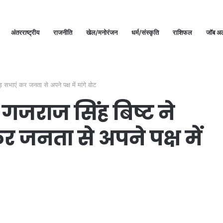
अंतरराष्ट्रीय
राजनीति
खेल/मनोरंजन
धर्म/संस्कृति
राशिफल
जॉब अल
 सभाएं कर जनता से अपने पक्ष में मांगे वोट
 गजराज सिंह बिष्ट ने
 जनता से अपने पक्ष में