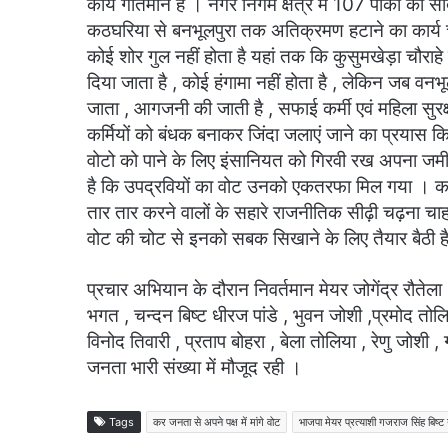
कार्य गतिमान है । नगर निगम क्षेत्र में 107 पार्कों का सौं
कठघरिया से बनभूलपुरा तक अतिक्रमण हटाने का कार्य चल
कोई शोर गुल नहीं होता है यहां तक कि कुसुमखेड़ा चौरा
दिया जाता है , कोई हंगामा नहीं होता है , लेकिन जब वनभ
जाता , आगजनी की जाती है , सफाई कर्मी एवं महिला सुरक
कर्मियों को बंधक बनाकर जिंदा जलाएं जाने का प्रयास कि
वोटो को पाने के लिए इंसानियत को गिरवी रख अपना जमीर
है कि उपद्रवियों का वोट उनको एकतरफा मिल गया । कांग्
तार तार करने वालों के सहारे राजनीतिक सीढ़ी चढ़ना च
वोट की चोट से इनको सबक सिखाने के लिए तैयार बैठी ह
प्रचार अभियान के दौरान निवर्तमान मेयर जोगेंद्र रौतेला ,
भगत , चन्दन बिष्ट धीरज पांडे , भुवन जोशी ,प्रमोद तोलिय
विनोद तिवारी , प्रताप बोहरा , बेला तोलिया , रेणु जोशी ,
जनता भारी संख्या में मौजूद रही ।
Tags
कर जनता से अपने पक्ष में मांगे वोट
भाजपा मेयर प्रत्याशी गजराज सिंह बिष्ट