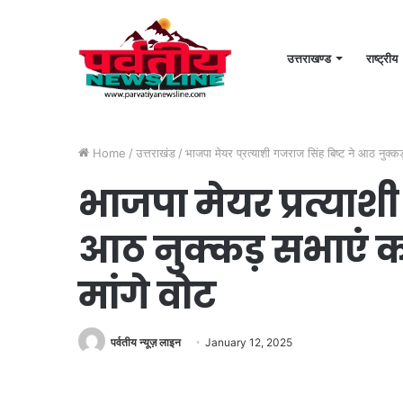
उत्तराखण्ड
राष्ट्रीय
Home
/
उत्तराखंड
/
भाजपा मेयर प्रत्याशी गजराज सिंह बिष्ट ने आठ नुक्कड़
भाजपा मेयर प्रत्याशी
आठ नुक्कड़ सभाएं कर
मांगे वोट
पर्वतीय न्यूज़ लाइन
January 12, 2025