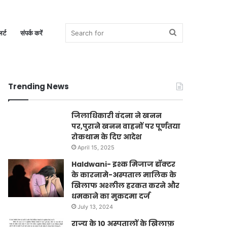
Search
र्ट
संपर्क करें
Trending News
for
जिलाधिकारी वंदना ने खनन
पर,पुराने खनन वाहनों पर पूर्णतया
रोकथाम के दिए आदेश
April 15, 2025
Haldwani- इश्क मिजाज डॉक्टर
के कारनामे-अस्पताल मालिक के
खिलाफ अश्लील हरकत करने और
धमकाने का मुकदमा दर्ज
July 13, 2024
राज्य के 10 अस्पतालों के ख़िलाफ़