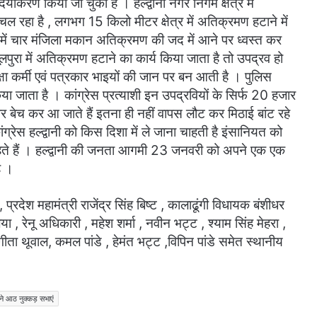
दर्यीकरण किया जा चुका है । हल्द्वानी नगर निगम क्षेत्र में
 रहा है , लगभग 15 किलो मीटर क्षेत्र में अतिक्रमण हटाने में
हे में चार मंजिला मकान अतिक्रमण की जद में आने पर ध्वस्त कर
ूलपुरा में अतिक्रमण हटाने का कार्य किया जाता है तो उपद्रव हो
्षा कर्मी एवं पत्रकार भाइयों की जान पर बन आती है । पुलिस
या जाता है । कांग्रेस प्रत्याशी इन उपद्रवियों के सिर्फ 20 हजार
 बेच कर आ जाते हैं इतना ही नहीं वापस लौट कर मिठाई बांट रहे
रेस हल्द्वानी को किस दिशा में ले जाना चाहती है इंसानियत को
ाहते हैं । हल्द्वानी की जनता आगमी 23 जनवरी को अपने एक एक
ै ।
 प्रदेश महामंत्री राजेंद्र सिंह बिष्ट , कालाढूंगी विधायक बंशीधर
ा , रेनू अधिकारी , महेश शर्मा , नवीन भट्ट , श्याम सिंह मेहरा ,
 गीता थूवाल, कमल पांडे , हेमंत भट्ट ,विपिन पांडे समेत स्थानीय
 ने आठ नुक्कड़ सभाएं