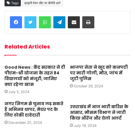
Tags
हल्द्वानी मेयर सीट पर बीजेपी आगे
WhatsApp
Telegram
Share via Email
Print
Related Articles
Good News : केंद्र सरकार ने दी
भाजपा नेता ने खुद को कनपटी
पीएम-श्री योजना के तहत 84
पर मारी गोली, मौत, जांच में
विद्यालयों को मंजूरी, जानिए
जुटी पुलिस
क्या रहेगा खास
October 29, 2024
July 5, 2024
नगर निगम से चुनाव लड़ सकते
उत्तराखंड में आज भारी बारिश के
हैं अभिनव थापर, मेयर पद के
आसार, मौसम विभाग ने जारी
लिए ठोकी दावेदारी
किया ऑरेंज और येलो अलर्ट
December 20, 2024
July 18, 2024