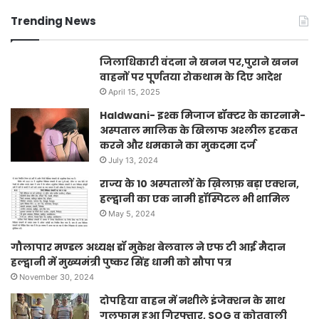
Trending News
जिलाधिकारी वंदना ने खनन पर,पुराने खनन
वाहनों पर पूर्णतया रोकथाम के दिए आदेश
April 15, 2025
Haldwani- इश्क मिजाज डॉक्टर के कारनामे-
अस्पताल मालिक के खिलाफ अश्लील हरकत
करने और धमकाने का मुकदमा दर्ज
July 13, 2024
राज्य के 10 अस्पतालों के ख़िलाफ़ बड़ा एक्शन,
हल्द्वानी का एक नामी हॉस्पिटल भी शामिल
May 5, 2024
गौलापार मण्डल अध्यक्ष डॉ मुकेश बेलवाल ने एफ टी आई मैदान
हल्द्वानी में मुख्यमंत्री पुष्कर सिंह धामी को सौपा पत्र
November 30, 2024
दोपहिया वाहन में नशीले इंजेक्शन के साथ
गुलफाम हुआ गिरफ्तार, SOG व कोतवाली