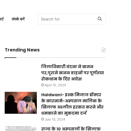
Search
र्ट
संपर्क करें
Trending News
for
जिलाधिकारी वंदना ने खनन
पर,पुराने खनन वाहनों पर पूर्णतया
रोकथाम के दिए आदेश
April 15, 2025
Haldwani- इश्क मिजाज डॉक्टर
के कारनामे-अस्पताल मालिक के
खिलाफ अश्लील हरकत करने और
धमकाने का मुकदमा दर्ज
July 13, 2024
राज्य के 10 अस्पतालों के ख़िलाफ़