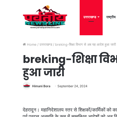
उत्तराखण्ड
राष्ट्रीय
Home
/
उत्तराखण्ड
/
breking-शिक्षा विभाग से अब यह आदेश हुआ जारी
breking-शिक्षा वि
हुआ जारी
Himani Bora
September 24, 2024
देहरादून। महानिदेशालय स्तर से शिक्षकों/कार्मिकों को
पूर्व प्रदत्त अनुमति के कम में सम्बन्धित आदेशों को अब 