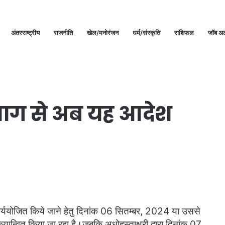
अंतरराष्ट्रीय
राजनीति
खेल/मनोरंजन
धर्म/संस्कृति
राशिफल
जॉब अल
भाग से अब यह आदेश
 कार्ययोजित किये जाने हेतु दिनांक 06 सितम्बर, 2024 या उससे
कियान्वित किया जा रहा है।जबकि अधोहस्ताक्षरी द्वारा दिनांक 07