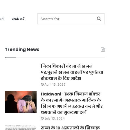
Search
र्ट
संपर्क करें
Trending News
for
जिलाधिकारी वंदना ने खनन
पर,पुराने खनन वाहनों पर पूर्णतया
रोकथाम के दिए आदेश
April 15, 2025
Haldwani- इश्क मिजाज डॉक्टर
के कारनामे-अस्पताल मालिक के
खिलाफ अश्लील हरकत करने और
धमकाने का मुकदमा दर्ज
July 13, 2024
राज्य के 10 अस्पतालों के ख़िलाफ़