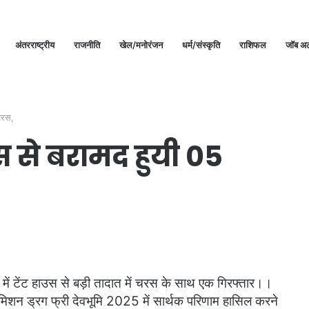
अंतरराष्ट्रीय
राजनीति
खेल/मनोरंजन
धर्म/संस्कृति
राशिफल
जॉब अल
चरस,
स से बरामद हुयी 05
ता में टेंट हाउस से बड़ी तादात में चरस के साथ एक गिरफ्तार।।
िशन ड्रग फ्री देवभूमि 2025 में सार्थक परिणाम हासिल करने