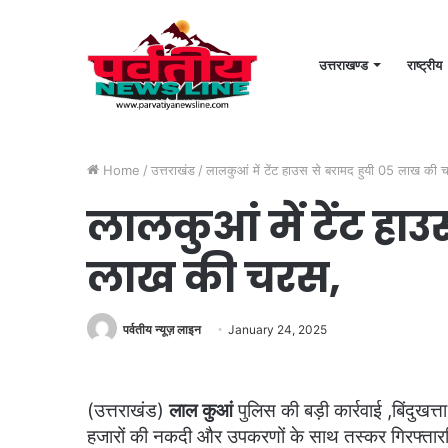
उत्तराखण्ड
राष्ट्रीय
Home
/
उत्तराखंड
/
लालकुआं में टेंट हाउस से बरामद हुयी 05 लाख की 
लालकुआं में टेंट हाउ
लाख की चरस,
पर्वतीय न्यूज़ लाइन
January 24, 2025
(उत्तराखंड)
लाल कुआं
पुलिस की बड़ी कार्रवाई ,बिंदुखत्
हजारों की नकदी और उपकरणों के साथ तस्कर गिरफ्तारम