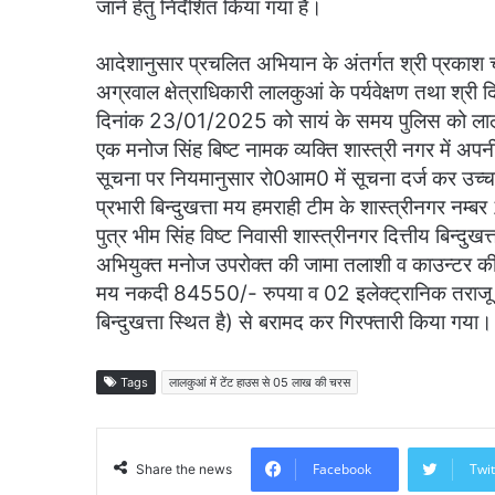
जाने हेतु निर्देशित किया गया है।
आदेशानुसार प्रचलित अभियान के अंतर्गत श्री प्रकाश चन्द
अग्रवाल क्षेत्राधिकारी लालकुआं के पर्यवेक्षण तथा श्री द
दिनांक 23/01/2025 को सायं के समय पुलिस को लालकुआं
एक मनोज सिंह बिष्ट नामक व्यक्ति शास्त्री नगर में अपनी
सूचना पर नियमानुसार रो0आम0 में सूचना दर्ज कर उच्च
प्रभारी बिन्दुखत्ता मय हमराही टीम के शास्त्रीनगर नम्बर
पुत्र भीम सिंह विष्ट निवासी शास्त्रीनगर दित्तीय बिन्द
अभियुक्त मनोज उपरोक्त की जामा तलाशी व काउन्टर की
मय नकदी 84550/- रुपया व 02 इलेक्ट्रानिक तराजू क
बिन्दुखत्ता स्थित है) से बरामद कर गिरफ्तारी किया गया।
Tags
लालकुआं में टेंट हाउस से 05 लाख की चरस
Facebook
Twit
Share the news