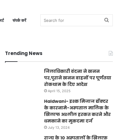
Search
र्ट
संपर्क करें
Trending News
for
जिलाधिकारी वंदना ने खनन
पर,पुराने खनन वाहनों पर पूर्णतया
रोकथाम के दिए आदेश
April 15, 2025
Haldwani- इश्क मिजाज डॉक्टर
के कारनामे-अस्पताल मालिक के
खिलाफ अश्लील हरकत करने और
धमकाने का मुकदमा दर्ज
July 13, 2024
राज्य के 10 अस्पतालों के ख़िलाफ़