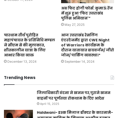
अब फिट होगी फोर्स: कुमाऊं रेंज
में शुरू हुआ ‘फिट उत्तराखंड
पुलिस अभियान'”
May 27, 2025
चारधाम तीर्थ पुरोहित
आज उत्तराखंड रेसलिंग
महापंचायत के प्रतिनिधि मण्डल
एंटरटेनमेंट द्वारा CWE Night
ने सीएम से की मुलाकात,
of Warriors कार्यक्रम के
शीतकालीन यात्रा के लिए
दौरान यातायात डायवर्जन/ जीरो
आभार किया व्यक्त
जोन/ पार्किंग व्यवस्था।*
December 13, 2024
September 14, 2024
Trending News
जिलाधिकारी वंदना ने खनन पर,पुराने खनन
वाहनों पर पूर्णतया रोकथाम के दिए आदेश
April 15, 2025
Haldwani- इश्क मिजाज डॉक्टर के कारनामे-
अस्पताल मालिक के खिलाफ अश्लील हरकत