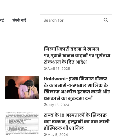
Search
र्ट
संपर्क करें
Trending News
जिलाधिकारी वंदना ने खनन
पर,पुराने खनन वाहनों पर पूर्णतया
for
रोकथाम के दिए आदेश
April 15, 2025
Haldwani- इश्क मिजाज डॉक्टर
के कारनामे-अस्पताल मालिक के
खिलाफ अश्लील हरकत करने और
धमकाने का मुकदमा दर्ज
July 13, 2024
राज्य के 10 अस्पतालों के ख़िलाफ़
बड़ा एक्शन, हल्द्वानी का एक नामी
हॉस्पिटल भी शामिल
May 5, 2024