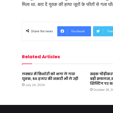
मिला था. बता दें युवक की हत्या जूतों के फीतों से गला घ
Facebook
Twit
Share the news
Related Articles
लक्सर में किशोरी को भगा ले गया
सड़क चौड़ीकरण
युवक, 50 हजार की नकदी भी ले उड़ी
बड़ी सफलता,का
शिफ्टिंग पर 
July 24, 2024
October 26, 