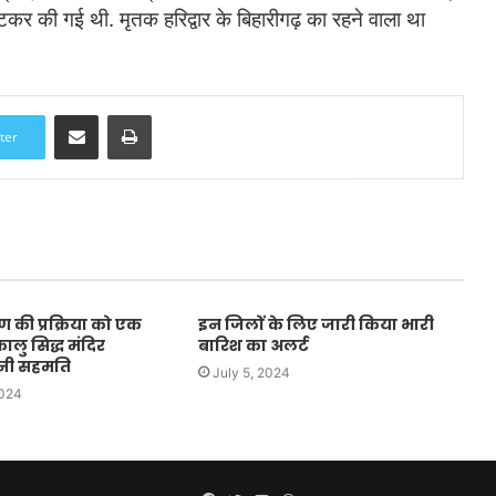
ोंटकर की गई थी. मृतक हरिद्वार के बिहारीगढ़ का रहने वाला था
Share via Email
Print
ter
 की प्रक्रिया को एक
इन जिलों के लिए जारी किया भारी
लु सिद्ध मंदिर
बारिश का अलर्ट
बनी सहमति
July 5, 2024
2024