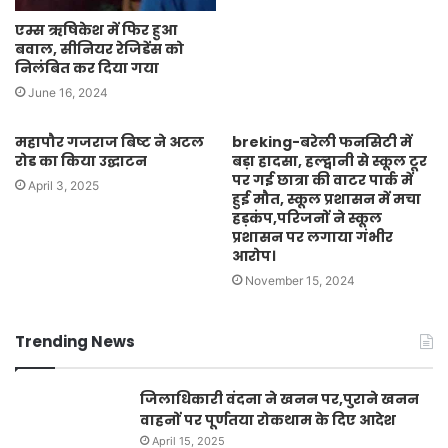
एम्स ऋषिकेश में फिर हुआ
बवाल, सीनियर रेजिडेंस को
निलंबित कर दिया गया
June 16, 2024
महापौर गजराज बिष्ट ने अटल
breking-बरेली फनसिटी में
रोड का किया उद्घाटन
बड़ा हादसा, हल्द्वानी से स्कूल टूर
पर गई छात्रा की वाटर पार्क में
April 3, 2025
हुई मौत, स्कूल प्रशासन में मचा
हड़कंप,परिजनों ने स्कूल
प्रशासन पर लगाया गंभीर
आरोप।
November 15, 2024
Trending News
जिलाधिकारी वंदना ने खनन पर,पुराने खनन
वाहनों पर पूर्णतया रोकथाम के दिए आदेश
April 15, 2025