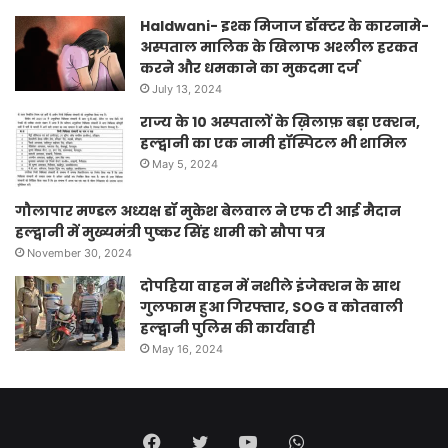
Haldwani- इश्क मिजाज डॉक्टर के कारनामे-
अस्पताल मालिक के खिलाफ अश्लील हरकत
करने और धमकाने का मुकदमा दर्ज
July 13, 2024
राज्य के 10 अस्पतालों के ख़िलाफ़ बड़ा एक्शन,
हल्द्वानी का एक नामी हॉस्पिटल भी शामिल
May 5, 2024
गौलापार मण्डल अध्यक्ष डॉ मुकेश बेलवाल ने एफ टी आई मैदान
हल्द्वानी में मुख्यमंत्री पुष्कर सिंह धामी को सौपा पत्र
November 30, 2024
दोपहिया वाहन में नशीले इंजेक्शन के साथ
गुलफाम हुआ गिरफ्तार, SOG व कोतवाली
हल्द्वानी पुलिस की कार्यवाही
May 16, 2024
Facebook
Twitter
YouTube
WhatsApp