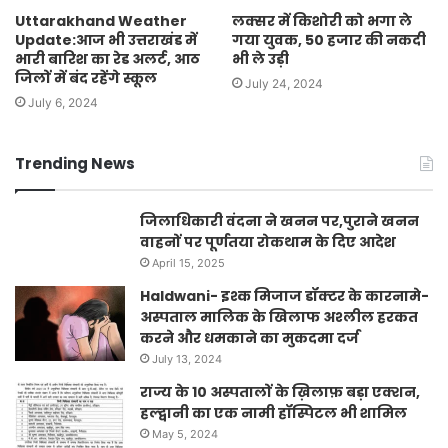
Uttarakhand Weather
लक्सर में किशोरी को भगा ले
Update:आज भी उत्तराखंड में
गया युवक, 50 हजार की नकदी
भारी बारिश का रेड अलर्ट, आठ
भी ले उड़ी
जिलों में बंद रहेंगे स्कूल
July 24, 2024
July 6, 2024
Trending News
जिलाधिकारी वंदना ने खनन पर,पुराने खनन
वाहनों पर पूर्णतया रोकथाम के दिए आदेश
April 15, 2025
Haldwani- इश्क मिजाज डॉक्टर के कारनामे-
अस्पताल मालिक के खिलाफ अश्लील हरकत
करने और धमकाने का मुकदमा दर्ज
July 13, 2024
राज्य के 10 अस्पतालों के ख़िलाफ़ बड़ा एक्शन,
हल्द्वानी का एक नामी हॉस्पिटल भी शामिल
May 5, 2024