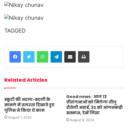
TAGGED
WhatsApp
Telegram
Share via Email
Print
Related Articles
Good news : आज 13
स्कूटी की अदला-बदली के
वीरांगनाओं को मिलेगा तीलू
मामले में तत्परता दिखाते हुए
रौतेली अवार्ड, 32 को आंगनबाड़ी
पुलिस ने किया ये काम
सम्मान, देखें लिस्ट
August 1, 2024
August 8, 2024