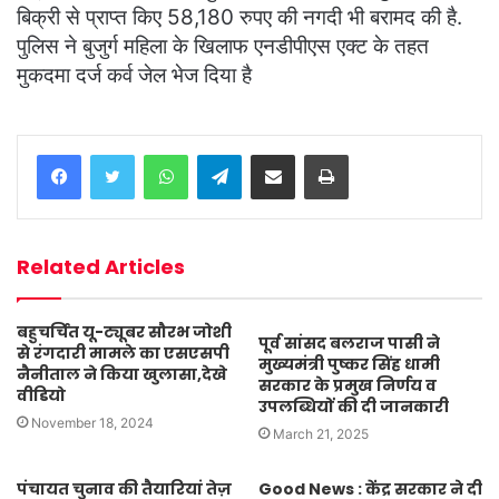
बिक्री से प्राप्त किए 58,180 रुपए की नगदी भी बरामद की है.
पुलिस ने बुजुर्ग महिला के खिलाफ एनडीपीएस एक्ट के तहत
मुकदमा दर्ज कर्व जेल भेज दिया है
WhatsApp
Telegram
Share via Email
Print
Related Articles
बहुचर्चित यू-ट्यूबर सौरभ जोशी
पूर्व सांसद बलराज पासी ने
से रंगदारी मामले का एसएसपी
मुख्यमंत्री पुष्कर सिंह धामी
नैनीताल ने किया खुलासा,देखे
सरकार के प्रमुख निर्णय व
वीडियो
उपलब्धियों की दी जानकारी
November 18, 2024
March 21, 2025
पंचायत चुनाव की तैयारियां तेज़
Good News : केंद्र सरकार ने दी