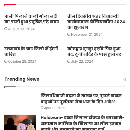
पानी पिलाने वाली गौला नदी
तीन दिवसीय अंतर विद्यालयी
का पानी हुआ प्रदूषित,पढ़े खबर
बास्केटबाल चैम्पियनषिप 2024
का शुभारंभ
August 13, 2024
November 21, 2024
उत्तराखंड के चार जिलों में होगी
कोटद्वार दुगड्डा हाईवे फिर हुआ
बारिश
बंद, दुर्गा मंदिर के पास हुआ बंद
October 28, 2024
July 22, 2024
Trending News
जिलाधिकारी वंदना ने खनन पर,पुराने खनन
वाहनों पर पूर्णतया रोकथाम के दिए आदेश
April 15, 2025
Haldwani- इश्क मिजाज डॉक्टर के कारनामे-
अस्पताल मालिक के खिलाफ अश्लील हरकत
करने और धमकाने का मुकदमा दर्ज