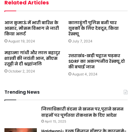
Related Articles
आज कुमाऊं में भारी बारिश के
कालाढूंगी पुलिस बनी चार
आसार, मौसम विभाग ने जारी
युवकों के लिए देवदूत, किया
किया अलर्ट
रेस्क्यू
August 19, 2024
July 7, 2024
महात्मा गांधी और लाल बहादुर
उत्तराखंड-खड़ी चट्टान चढ़कर
शास्त्री की जयंती आज, सीएस
SDRF का अकल्पनीय रेस्क्यू.दो
रतूड़ी ने दी श्रद्धांजलि
की बचाई जान
October 2, 2024
August 4, 2024
Trending News
जिलाधिकारी वंदना ने खनन पर,पुराने खनन
वाहनों पर पूर्णतया रोकथाम के दिए आदेश
April 15, 2025
Haldwani- इश्क मिजाज डॉक्टर के कारनामे-