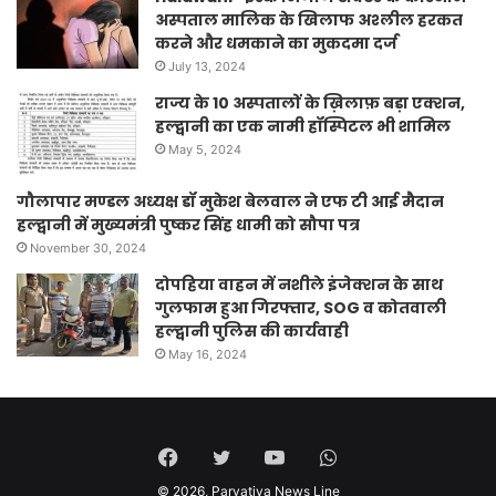
अस्पताल मालिक के खिलाफ अश्लील हरकत
करने और धमकाने का मुकदमा दर्ज
July 13, 2024
राज्य के 10 अस्पतालों के ख़िलाफ़ बड़ा एक्शन,
हल्द्वानी का एक नामी हॉस्पिटल भी शामिल
May 5, 2024
गौलापार मण्डल अध्यक्ष डॉ मुकेश बेलवाल ने एफ टी आई मैदान
हल्द्वानी में मुख्यमंत्री पुष्कर सिंह धामी को सौपा पत्र
November 30, 2024
दोपहिया वाहन में नशीले इंजेक्शन के साथ
गुलफाम हुआ गिरफ्तार, SOG व कोतवाली
हल्द्वानी पुलिस की कार्यवाही
May 16, 2024
Facebook
Twitter
YouTube
WhatsApp
© 2026,
Parvatiya News Line