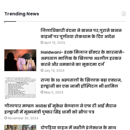
Trending News
जिलाधिकारी वंदना ने खनन पर,पुराने खनन
वाहनों पर पूर्णतया रोकथाम के दिए आदेश
April 15, 2025
Haldwani- इश्क मिजाज डॉक्टर के कारनामे-
अस्पताल मालिक के खिलाफ अश्लील हरकत
करने और धमकाने का मुकदमा दर्ज
July 13, 2024
राज्य के 10 अस्पतालों के ख़िलाफ़ बड़ा एक्शन,
हल्द्वानी का एक नामी हॉस्पिटल भी शामिल
May 5, 2024
गौलापार मण्डल अध्यक्ष डॉ मुकेश बेलवाल ने एफ टी आई मैदान
हल्द्वानी में मुख्यमंत्री पुष्कर सिंह धामी को सौपा पत्र
November 30, 2024
दोपहिया वाहन में नशीले इंजेक्शन के साथ