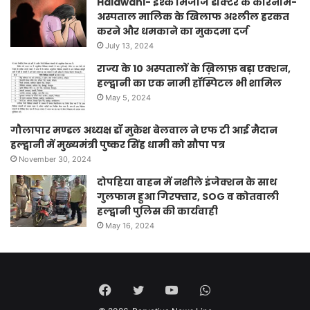
Haldwani- इश्क मिजाज डॉक्टर के कारनामे-
अस्पताल मालिक के खिलाफ अश्लील हरकत
करने और धमकाने का मुकदमा दर्ज
July 13, 2024
राज्य के 10 अस्पतालों के ख़िलाफ़ बड़ा एक्शन,
हल्द्वानी का एक नामी हॉस्पिटल भी शामिल
May 5, 2024
गौलापार मण्डल अध्यक्ष डॉ मुकेश बेलवाल ने एफ टी आई मैदान
हल्द्वानी में मुख्यमंत्री पुष्कर सिंह धामी को सौपा पत्र
November 30, 2024
दोपहिया वाहन में नशीले इंजेक्शन के साथ
गुलफाम हुआ गिरफ्तार, SOG व कोतवाली
हल्द्वानी पुलिस की कार्यवाही
May 16, 2024
Facebook
Twitter
YouTube
WhatsApp