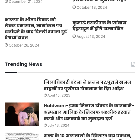
December 21, 2024
October 13, 2024
भाजपा के भीतर टिकट को
कुमाऊं एसटीएफ के जांबाज
लेकर घमासान, नामांकन पत्र
देहरादून में होंगे सम्मानित
खरीदने के बाद दिल्ली रवाना हुई
August 13, 2024
ऐश्वर्या रावत
October 26, 2024
Trending News
जिलाधिकारी वंदना ने खनन पर,पुराने खनन
वाहनों पर पूर्णतया रोकथाम के दिए आदेश
April 15, 2025
Haldwani- इश्क मिजाज डॉक्टर के कारनामे-
अस्पताल मालिक के खिलाफ अश्लील हरकत
करने और धमकाने का मुकदमा दर्ज
July 13, 2024
राज्य के 10 अस्पतालों के ख़िलाफ़ बड़ा एक्शन,