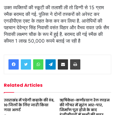
उक्त व्यक्तियों की स्कूटी की तलाशी ली तो डिग्गी से 15 ग्राम
स्मैक बरामद की गई. पुलिस ने दोनों तस्करों को अरेस्ट कर
एनडीपीएस एक्ट के तहत केस कर कर लिया है. आरोपियों की
पहचान देवेन्द्र सिंह निवासी वसंत विहार और वैभव रावत उर्फ सैम
निवासी लक्ष्मण चौक के रूप में हुई है. बरामद की गई स्मैक की
कीमत 1 लाख 50,000 रूपये बताई जा रही है
WhatsApp
Telegram
Share via Email
Print
Related Articles
उत्तराखंड में पड़ेगी कड़ाके की ठंड,
ऋषिकेश-कर्णप्रयाग रेल लाइन
10 जिलों के लिए जारी किया
की गौचर में सुरंग आर-पार,
गया अलर्ट
निर्माण पूरा होने के बाद
इंजीनीयरों में खुशी की लहर