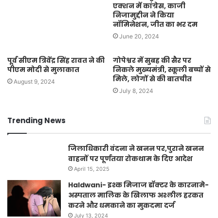
एक्शन में कांग्रेस, काजी
निजामुद्दीन ने किया
नॉमिनेशन, जीत का भर दम
June 20, 2024
पूर्व सीएम त्रिवेंद्र सिंह रावत ने की
गोपेश्वर में सुबह की सैर पर
पीएम मोदी से मुलाकात
निकले मुख्यमंत्री, स्कूली बच्चों से
मिले, लोगों से की बातचीत
August 9, 2024
July 8, 2024
Trending News
जिलाधिकारी वंदना ने खनन पर,पुराने खनन
वाहनों पर पूर्णतया रोकथाम के दिए आदेश
April 15, 2025
Haldwani- इश्क मिजाज डॉक्टर के कारनामे-
अस्पताल मालिक के खिलाफ अश्लील हरकत
करने और धमकाने का मुकदमा दर्ज
July 13, 2024