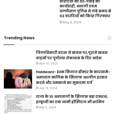
वारंटियों की धर-पकड़ की
कार्यवाही, भवाली एवम
तल्लीताल पुलिस ने लंबे समय से
02 वारंटियों को किया गिरफ्तार
May 8, 2024
Trending News
जिलाधिकारी वंदना ने खनन पर,पुराने खनन
वाहनों पर पूर्णतया रोकथाम के दिए आदेश
April 15, 2025
Haldwani- इश्क मिजाज डॉक्टर के कारनामे-
अस्पताल मालिक के खिलाफ अश्लील हरकत
करने और धमकाने का मुकदमा दर्ज
July 13, 2024
राज्य के 10 अस्पतालों के ख़िलाफ़ बड़ा एक्शन,
हल्द्वानी का एक नामी हॉस्पिटल भी शामिल
May 5, 2024