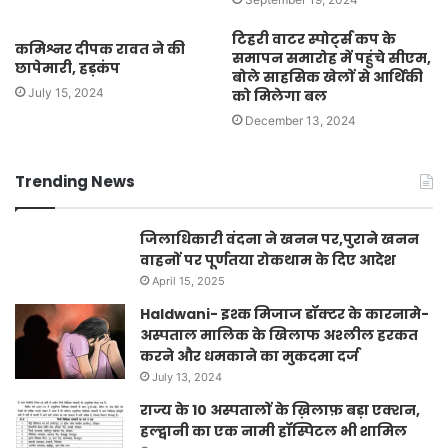
टिहरी वाटर स्पोर्ट्स कप के
कमिश्नर दीपक रावत ने की
समापन समारोह में पहुंचे सीएम,
छापेमारी, हड़कंप
बोले साहसिक खेलों से आर्थिकी
July 15, 2024
को मिलेगा बल
December 13, 2024
Trending News
जिलाधिकारी वंदना ने खनन पर,पुराने खनन
वाहनों पर पूर्णतया रोकथाम के दिए आदेश
April 15, 2025
Haldwani- इश्क मिजाज डॉक्टर के कारनामे-
अस्पताल मालिक के खिलाफ अश्लील हरकत
करने और धमकाने का मुकदमा दर्ज
July 13, 2024
राज्य के 10 अस्पतालों के ख़िलाफ़ बड़ा एक्शन,
हल्द्वानी का एक नामी हॉस्पिटल भी शामिल