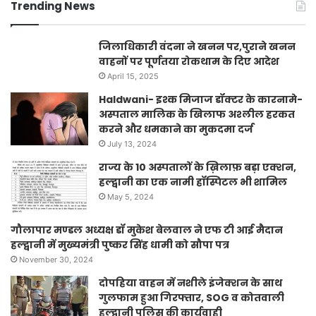
Trending News
जिलाधिकारी वंदना ने खनन पर,पुराने खनन
वाहनों पर पूर्णतया रोकथाम के दिए आदेश
April 15, 2025
Haldwani- इश्क मिजाज डॉक्टर के कारनामे-
अस्पताल मालिक के खिलाफ अश्लील हरकत
करने और धमकाने का मुकदमा दर्ज
July 13, 2024
राज्य के 10 अस्पतालों के ख़िलाफ़ बड़ा एक्शन,
हल्द्वानी का एक नामी हॉस्पिटल भी शामिल
May 5, 2024
गौलापार मण्डल अध्यक्ष डॉ मुकेश बेलवाल ने एफ टी आई मैदान
हल्द्वानी में मुख्यमंत्री पुष्कर सिंह धामी को सौपा पत्र
November 30, 2024
दोपहिया वाहन में नशीले इंजेक्शन के साथ
गुलफाम हुआ गिरफ्तार, SOG व कोतवाली
हल्द्वानी पुलिस की कार्यवाही