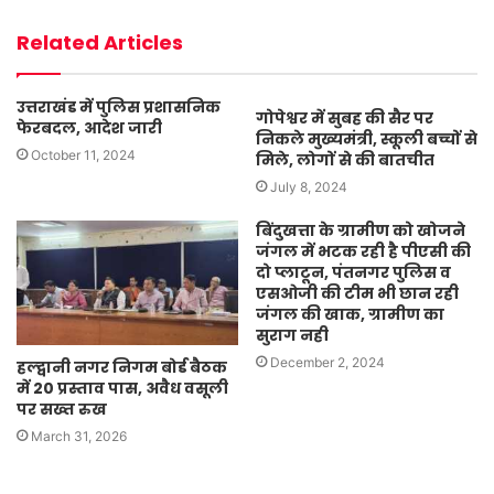
Related Articles
उत्तराखंड में पुलिस प्रशासनिक
गोपेश्वर में सुबह की सैर पर
फेरबदल, आदेश जारी
निकले मुख्यमंत्री, स्कूली बच्चों से
October 11, 2024
मिले, लोगों से की बातचीत
July 8, 2024
बिंदुखत्ता के ग्रामीण को खोजने
जंगल में भटक रही है पीएसी की
दो प्लाटून, पंतनगर पुलिस व
एसओजी की टीम भी छान रही
जंगल की खाक, ग्रामीण का
सुराग नही
December 2, 2024
हल्द्वानी नगर निगम बोर्ड बैठक
में 20 प्रस्ताव पास, अवैध वसूली
पर सख्त रुख
March 31, 2026