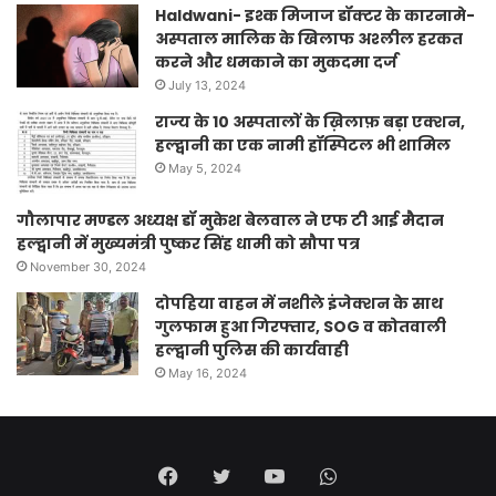
Haldwani- इश्क मिजाज डॉक्टर के कारनामे-
अस्पताल मालिक के खिलाफ अश्लील हरकत
करने और धमकाने का मुकदमा दर्ज
July 13, 2024
राज्य के 10 अस्पतालों के ख़िलाफ़ बड़ा एक्शन,
हल्द्वानी का एक नामी हॉस्पिटल भी शामिल
May 5, 2024
गौलापार मण्डल अध्यक्ष डॉ मुकेश बेलवाल ने एफ टी आई मैदान
हल्द्वानी में मुख्यमंत्री पुष्कर सिंह धामी को सौपा पत्र
November 30, 2024
दोपहिया वाहन में नशीले इंजेक्शन के साथ
गुलफाम हुआ गिरफ्तार, SOG व कोतवाली
हल्द्वानी पुलिस की कार्यवाही
May 16, 2024
Facebook
Twitter
YouTube
WhatsApp