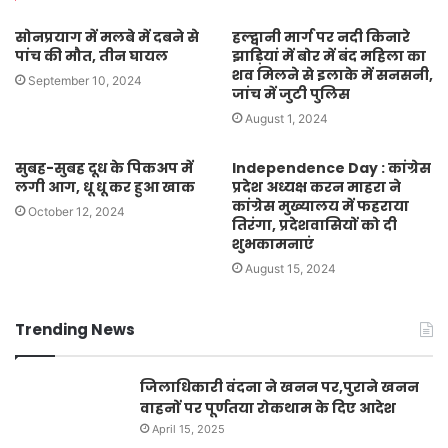
सोनप्रयाग में मलबे में दबने से
हल्द्वानी मार्ग पर नदी किनारे
पांच की मौत, तीन घायल
झाड़ियां में बोर में बंद महिला का
शव मिलने से इलाके में सनसनी,
September 10, 2024
जांच में जुटी पुलिस
August 1, 2024
सुबह-सुबह दूध के पिकअप में
Independence Day : कांग्रेस
लगी आग, धू धू कर हुआ खाक
प्रदेश अध्यक्ष करन माहरा ने
कांग्रेस मुख्यालय में फहराया
October 12, 2024
तिरंगा, प्रदेशवासियों को दी
शुभकामनाएं
August 15, 2024
Trending News
जिलाधिकारी वंदना ने खनन पर,पुराने खनन
वाहनों पर पूर्णतया रोकथाम के दिए आदेश
April 15, 2025