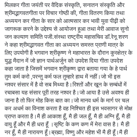
मिलकर गीता जयंती पर वैदिक संस्कृति, सनातन संस्कृति और
श्रीमद्भागवतगीता पर विचार गोष्ठी की, गीता वितरण किया तथा
अध्ययन कर गीता के सार को आत्मसार कर भावी युवा पीढ़ी को
जागरूक करने के उद्देश्य से आयोजन हुआ तथा मेरी आवाज सुनो
जन कल्याण समिति पजी.संस्था राष्ट्रीय महासचिव डॉ.रेनू शरण
ने कहा श्रीमद्भागवत गीता का अध्ययन समस्त प्राणी मात्र के
लिए उपयोगी है भगवान श्रीकृष्ण ने महाभारत के दौरान कुरक्षेत्र के
युद्ध मैदान में जो ज्ञान पार्थअर्जुन को उपदेश दिया गीता उपदेश
कहा जाता है जिसमें भगवान श्रीकृष्ण द्वारा बताया गया के हे पार्थ
तुम कर्म करो ,परन्तु कर्म फल तुम्हारे हाथ में नहीं।जो भी इस
नश्वर संसार में है वो सब मिथ्या है।रिश्तों और खून के सम्बंधों में
रचाबसा यह संसार पूरी तरह नश्वर है।जो आया है उसे अवश्य ही
जाना है तो फिर मोह किस बात का।जो मानव धर्म के मार्ग पर चल
कर अधर्म का विनाश करता है वह निश्चित ही इस भवसागर से मोक्ष
प्राप्त करता है।मै ही आकाश हूँ, मै ही जल हूँ, मै ही अग्नि हूँ, मै ही
वायु हूँ और मै ही धरा हूँ ।सृष्टि के कण कण में मेरा वास है। मै ही
नर हूँ, मै ही नारायण हूँ।ब्रह्मा, विष्णु और महेश भी मै ही हूँ।मै ही