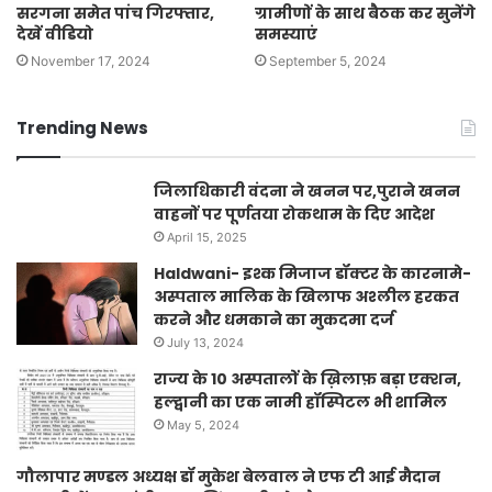
सरगना समेत पांच गिरफ्तार,
ग्रामीणों के साथ बैठक कर सुनेंगे
देखें वीडियो
समस्याएं
November 17, 2024
September 5, 2024
Trending News
जिलाधिकारी वंदना ने खनन पर,पुराने खनन
वाहनों पर पूर्णतया रोकथाम के दिए आदेश
April 15, 2025
Haldwani- इश्क मिजाज डॉक्टर के कारनामे-
अस्पताल मालिक के खिलाफ अश्लील हरकत
करने और धमकाने का मुकदमा दर्ज
July 13, 2024
राज्य के 10 अस्पतालों के ख़िलाफ़ बड़ा एक्शन,
हल्द्वानी का एक नामी हॉस्पिटल भी शामिल
May 5, 2024
गौलापार मण्डल अध्यक्ष डॉ मुकेश बेलवाल ने एफ टी आई मैदान