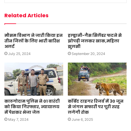
Related Articles
मौसम विभाग ने जारी किया इन
हल्द्वानी-गैस सिलेंडर फटने से
तीन जिलों के लिए भारी बारिश
झोपड़ी जलकर खाक,महिला
अलर्ट
झुलसी
July 25, 2024
September 20, 2024
काठगोदाम पुलिस ने 01 वारंटी
कॉर्बेट टाइगर रिजर्व में 30 जून
को किया गिरफ्तार, न्यायालय
से जंगल सफारी पर पूरी तरह
में पेशकर भेजा जेल
लगेगी रोक
May 7, 2024
June 6, 2025