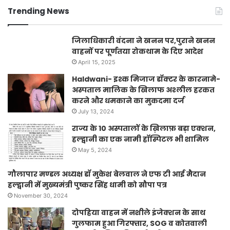
Trending News
जिलाधिकारी वंदना ने खनन पर,पुराने खनन
वाहनों पर पूर्णतया रोकथाम के दिए आदेश
April 15, 2025
Haldwani- इश्क मिजाज डॉक्टर के कारनामे-
अस्पताल मालिक के खिलाफ अश्लील हरकत
करने और धमकाने का मुकदमा दर्ज
July 13, 2024
राज्य के 10 अस्पतालों के ख़िलाफ़ बड़ा एक्शन,
हल्द्वानी का एक नामी हॉस्पिटल भी शामिल
May 5, 2024
गौलापार मण्डल अध्यक्ष डॉ मुकेश बेलवाल ने एफ टी आई मैदान
हल्द्वानी में मुख्यमंत्री पुष्कर सिंह धामी को सौपा पत्र
November 30, 2024
दोपहिया वाहन में नशीले इंजेक्शन के साथ
गुलफाम हुआ गिरफ्तार, SOG व कोतवाली