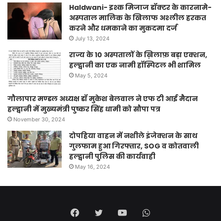
Haldwani- इश्क मिजाज डॉक्टर के कारनामे-
अस्पताल मालिक के खिलाफ अश्लील हरकत
करने और धमकाने का मुकदमा दर्ज
July 13, 2024
राज्य के 10 अस्पतालों के ख़िलाफ़ बड़ा एक्शन,
हल्द्वानी का एक नामी हॉस्पिटल भी शामिल
May 5, 2024
गौलापार मण्डल अध्यक्ष डॉ मुकेश बेलवाल ने एफ टी आई मैदान
हल्द्वानी में मुख्यमंत्री पुष्कर सिंह धामी को सौपा पत्र
November 30, 2024
दोपहिया वाहन में नशीले इंजेक्शन के साथ
गुलफाम हुआ गिरफ्तार, SOG व कोतवाली
हल्द्वानी पुलिस की कार्यवाही
May 16, 2024
Facebook
Twitter
YouTube
WhatsApp