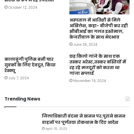
सेवक के रूप में रहे उपस्थित
October 12, 2024
अस्पताल में आतिशी से मिले
अखिलेश, कहा- बीजेपी कर रही
सीबीआई का गलत इस्तेमाल,
केजरीवाल के साथ भेदभाव
June 26, 2024
छह किलो गांजे के साथ एक
कालाढूंगी पुलिस बनी चार
तस्कर अरेस्ट,तस्कर बस्तियों में
युवकों के लिए देवदूत, किया
रह रहे मजदूरों को करता था
रेस्क्यू
गांजा सप्लाई
July 7, 2024
November 19, 2024
Trending News
जिलाधिकारी वंदना ने खनन पर,पुराने खनन
वाहनों पर पूर्णतया रोकथाम के दिए आदेश
April 15, 2025