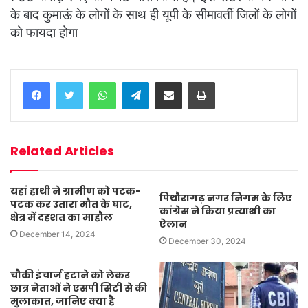
के बाद कुमाऊं के लोगों के साथ ही यूपी के सीमावर्ती जिलों के लोगों
को फायदा होगा
WhatsApp
Telegram
Share via Email
Print
Related Articles
यहां हाथी ने ग्रामीण को पटक-
पिथौरागढ़ नगर निगम के लिए
पटक कर उतारा मौत के घाट,
कांग्रेस ने किया प्रत्याशी का
क्षेत्र में दहशत का माहौल
ऐलान
December 14, 2024
December 30, 2024
चौकी इंचार्ज हटाने को लेकर
छात्र नेताओं ने एसपी सिटी से की
मुलाकात, जानिए क्या है