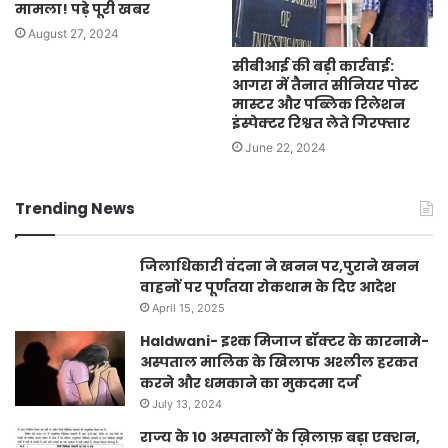
मामला! पड़े पूरी खबर
August 27, 2024
सीबीआई की बड़ी कार्रवाई:
आगरा में तैनात सीनियर पोस्ट
मास्टर और पब्लिक रिलेशन
इंस्पेक्टर रिश्वत लेते गिरफ्तार
June 22, 2024
Trending News
जिलाधिकारी वंदना ने खनन पर,पुराने खनन
वाहनों पर पूर्णतया रोकथाम के दिए आदेश
April 15, 2025
Haldwani- इश्क मिजाज डॉक्टर के कारनामे-
अस्पताल मालिक के खिलाफ अश्लील हरकत
करने और धमकाने का मुकदमा दर्ज
July 13, 2024
राज्य के 10 अस्पतालों के ख़िलाफ़ बड़ा एक्शन,