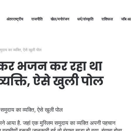
अंतरराष्ट्रीय
राजनीति
खेल/मनोरंजन
धर्म/संस्कृति
राशिफल
जॉब अल
ुदाय का व्यक्ति, ऐसे खुली पोल
पाकर भजन कर रहा था
्यक्ति, ऐसे खुली पोल
ामने आया है. जहां एक मुस्लिम समुदाय का व्यक्ति अपनी पहचान
 ग्रामीणों इसकी जानकारी हुई तो हंगामा खड़ा हो गया. हंगामा होता