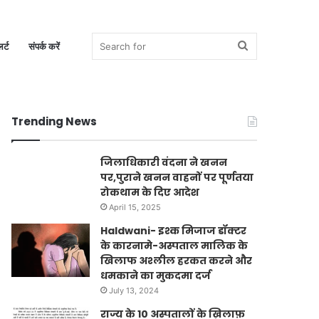
Search
र्ट
संपर्क करें
Trending News
for
जिलाधिकारी वंदना ने खनन
पर,पुराने खनन वाहनों पर पूर्णतया
रोकथाम के दिए आदेश
April 15, 2025
Haldwani- इश्क मिजाज डॉक्टर
के कारनामे-अस्पताल मालिक के
खिलाफ अश्लील हरकत करने और
धमकाने का मुकदमा दर्ज
July 13, 2024
राज्य के 10 अस्पतालों के ख़िलाफ़