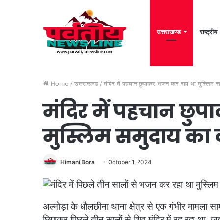
उत्तराखण्ड
राष्ट्रीय
Home
/
उत्तराखण्ड
/
मंदिर में पहचान छुपाकर भजन कर रहा था मुस्लिम सम
मंदिर में पहचान छु
मुस्लिम समुदाय का व
Himani Bora
October 1, 2024
अल्मोड़ा के धौलछीना थाना क्षेत्र से एक गंभीर मामला स
छिपाकर पिछले तीन सालों से शिव मंदिर में रह रहा था. जब