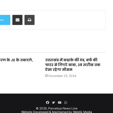
Share via Email
Print
ter
रण के JE के तबादले,
उत्तराखंड में कड़ाके की ठंड, बर्फ की
चादर से लिपटे बाबा, 28 तारीख तक
ऐसा रहेगा मौसम
December 25, 2024
Facebook
Twitter
YouTube
WhatsApp
© 2026,
Parvatiya News Line
Website Developed & Maintained by Webtik Media