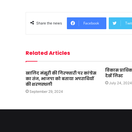
Facebook
Twit
Share the news
Related Articles
विकास प्राधिक
खालिद मंसूरी की गिरफ्तारी पर कांग्रेस
देखें लिस्ट
का तंज, भाजपा को बताया अपराधियों
July 24, 2024
की शरणस्थली
September 29, 2024