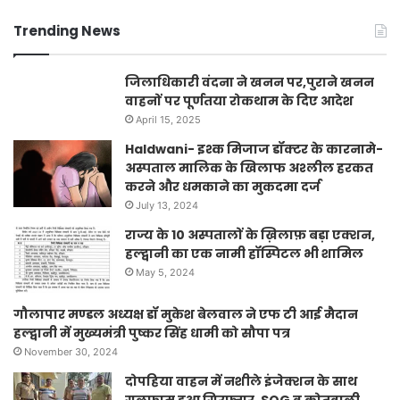
Trending News
जिलाधिकारी वंदना ने खनन पर,पुराने खनन
वाहनों पर पूर्णतया रोकथाम के दिए आदेश
April 15, 2025
Haldwani- इश्क मिजाज डॉक्टर के कारनामे-
अस्पताल मालिक के खिलाफ अश्लील हरकत
करने और धमकाने का मुकदमा दर्ज
July 13, 2024
राज्य के 10 अस्पतालों के ख़िलाफ़ बड़ा एक्शन,
हल्द्वानी का एक नामी हॉस्पिटल भी शामिल
May 5, 2024
गौलापार मण्डल अध्यक्ष डॉ मुकेश बेलवाल ने एफ टी आई मैदान
हल्द्वानी में मुख्यमंत्री पुष्कर सिंह धामी को सौपा पत्र
November 30, 2024
दोपहिया वाहन में नशीले इंजेक्शन के साथ
गुलफाम हुआ गिरफ्तार, SOG व कोतवाली