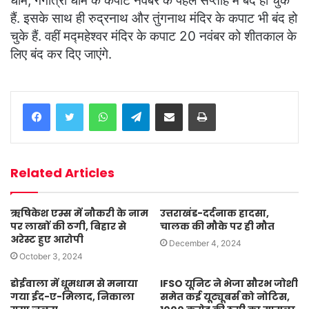
धाम, गंगोत्री धाम के कपाट नवंबर के पहले सप्ताह में बंद हो चुके
हैं. इसके साथ ही रुद्रनाथ और तुंगनाथ मंदिर के कपाट भी बंद हो
चुके हैं. वहीं मद्महेश्वर मंदिर के कपाट 20 नवंबर को शीतकाल के
लिए बंद कर दिए जाएंगे.
WhatsApp
Telegram
Share via Email
Print
Related Articles
ऋषिकेश एम्स में नौकरी के नाम
उत्तराखंड-दर्दनाक हादसा,
पर लाखों की ठगी, बिहार से
चालक की मौके पर ही मौत
अरेस्ट हुए आरोपी
December 4, 2024
October 3, 2024
डोईवाला में धूमधाम से मनाया
IFSO यूनिट ने भेजा सौरभ जोशी
गया ईद-ए-मिलाद, निकाला
समेत कई यूट्यूबर्स को नोटिस,