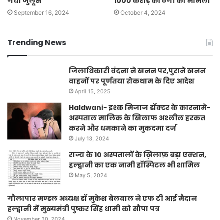
गया जुलूस
1000 करोड़ की ठगी का मामला
September 16, 2024
October 4, 2024
Trending News
जिलाधिकारी वंदना ने खनन पर,पुराने खनन
वाहनों पर पूर्णतया रोकथाम के दिए आदेश
April 15, 2025
Haldwani- इश्क मिजाज डॉक्टर के कारनामे-
अस्पताल मालिक के खिलाफ अश्लील हरकत
करने और धमकाने का मुकदमा दर्ज
July 13, 2024
राज्य के 10 अस्पतालों के ख़िलाफ़ बड़ा एक्शन,
हल्द्वानी का एक नामी हॉस्पिटल भी शामिल
May 5, 2024
गौलापार मण्डल अध्यक्ष डॉ मुकेश बेलवाल ने एफ टी आई मैदान
हल्द्वानी में मुख्यमंत्री पुष्कर सिंह धामी को सौपा पत्र
November 30, 2024