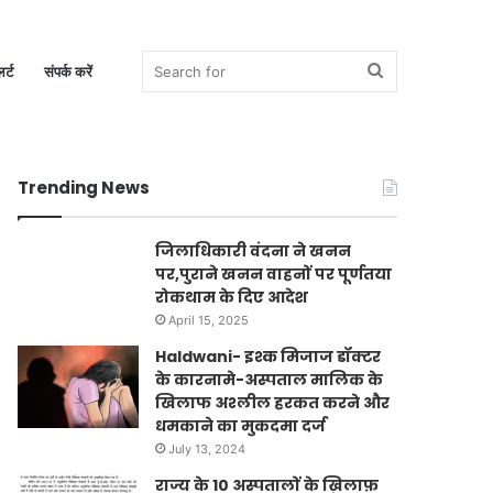
Search
र्ट
संपर्क करें
Trending News
for
जिलाधिकारी वंदना ने खनन
पर,पुराने खनन वाहनों पर पूर्णतया
रोकथाम के दिए आदेश
April 15, 2025
Haldwani- इश्क मिजाज डॉक्टर
के कारनामे-अस्पताल मालिक के
खिलाफ अश्लील हरकत करने और
धमकाने का मुकदमा दर्ज
July 13, 2024
राज्य के 10 अस्पतालों के ख़िलाफ़