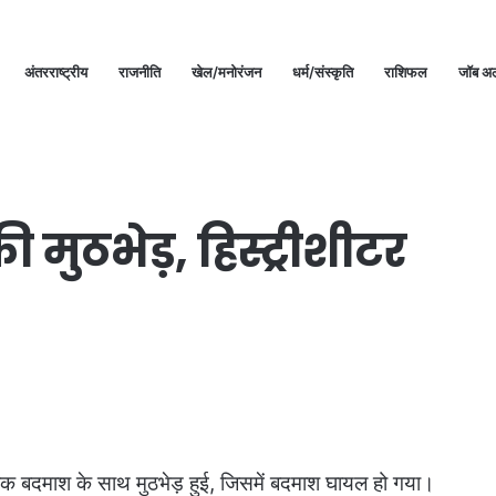
अंतरराष्ट्रीय
राजनीति
खेल/मनोरंजन
धर्म/संस्कृति
राशिफल
जॉब अल
ुठभेड़, हिस्ट्रीशीटर
रान एक बदमाश के साथ मुठभेड़ हुई, जिसमें बदमाश घायल हो गया।