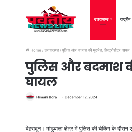
उत्तराखण्ड
राष्ट्रीय
Home
/
उत्तराखण्ड
/
पुलिस और बदमाश की मुठभेड़, हिस्ट्रीशीटर घायल
पुलिस और बदमाश की म
घायल
Himani Bora
December 12, 2024
देहरादून। मांडुवाला क्षेत्र में पुलिस की चेकिंग के दौ