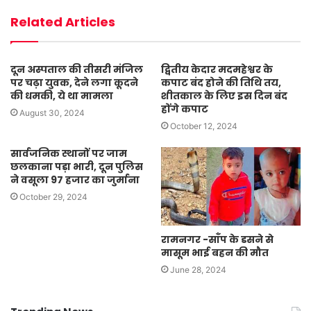
Related Articles
दून अस्पताल की तीसरी मंजिल
द्वितीय केदार मदमहेश्वर के
पर चढ़ा युवक, देने लगा कूदने
कपाट बंद होने की तिथि तय,
की धमकी, ये था मामला
शीतकाल के लिए इस दिन बंद
होंगे कपाट
August 30, 2024
October 12, 2024
सार्वजनिक स्थानों पर जाम
छलकाना पड़ा भारी, दून पुलिस
ने वसूला 97 हजार का जुर्माना
October 29, 2024
रामनगर -साँप के डसने से
मासूम भाई बहन की मौत
June 28, 2024