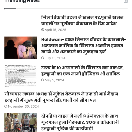
Trending News
जिलाधिकारी वंदना ने खनन पर,पुराने खनन
वाहनों पर पूर्णतया रोकथाम के दिए आदेश
April 15, 2025
Haldwani- इश्क मिजाज डॉक्टर के कारनामे-
अस्पताल मालिक के खिलाफ अश्लील हरकत
करने और धमकाने का मुकदमा दर्ज
July 13, 2024
राज्य के 10 अस्पतालों के ख़िलाफ़ बड़ा एक्शन,
हल्द्वानी का एक नामी हॉस्पिटल भी शामिल
May 5, 2024
गौलापार मण्डल अध्यक्ष डॉ मुकेश बेलवाल ने एफ टी आई मैदान
हल्द्वानी में मुख्यमंत्री पुष्कर सिंह धामी को सौपा पत्र
November 30, 2024
दोपहिया वाहन में नशीले इंजेक्शन के साथ
गुलफाम हुआ गिरफ्तार, SOG व कोतवाली
हल्द्वानी पुलिस की कार्यवाही