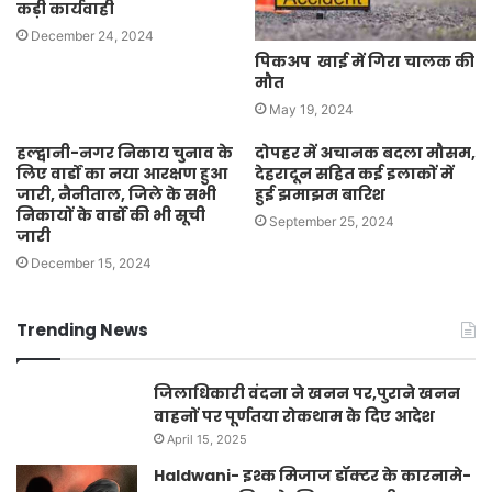
कड़ी कार्यवाही
December 24, 2024
पिकअप खाई में गिरा चालक की
मौत
May 19, 2024
हल्द्वानी-नगर निकाय चुनाव के
दोपहर में अचानक बदला मौसम,
लिए वार्डों का नया आरक्षण हुआ
देहरादून सहित कई इलाकों में
जारी, नैनीताल, जिले के सभी
हुई झमाझम बारिश
निकायों के वार्डो की भी सूची
September 25, 2024
जारी
December 15, 2024
Trending News
जिलाधिकारी वंदना ने खनन पर,पुराने खनन
वाहनों पर पूर्णतया रोकथाम के दिए आदेश
April 15, 2025
Haldwani- इश्क मिजाज डॉक्टर के कारनामे-