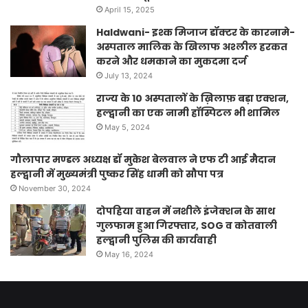
April 15, 2025
Haldwani- इश्क मिजाज डॉक्टर के कारनामे-
अस्पताल मालिक के खिलाफ अश्लील हरकत
करने और धमकाने का मुकदमा दर्ज
July 13, 2024
राज्य के 10 अस्पतालों के ख़िलाफ़ बड़ा एक्शन,
हल्द्वानी का एक नामी हॉस्पिटल भी शामिल
May 5, 2024
गौलापार मण्डल अध्यक्ष डॉ मुकेश बेलवाल ने एफ टी आई मैदान
हल्द्वानी में मुख्यमंत्री पुष्कर सिंह धामी को सौपा पत्र
November 30, 2024
दोपहिया वाहन में नशीले इंजेक्शन के साथ
गुलफाम हुआ गिरफ्तार, SOG व कोतवाली
हल्द्वानी पुलिस की कार्यवाही
May 16, 2024