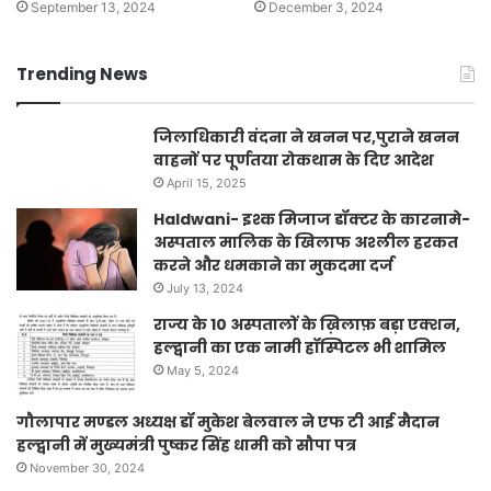
September 13, 2024
December 3, 2024
Trending News
जिलाधिकारी वंदना ने खनन पर,पुराने खनन
वाहनों पर पूर्णतया रोकथाम के दिए आदेश
April 15, 2025
Haldwani- इश्क मिजाज डॉक्टर के कारनामे-
अस्पताल मालिक के खिलाफ अश्लील हरकत
करने और धमकाने का मुकदमा दर्ज
July 13, 2024
राज्य के 10 अस्पतालों के ख़िलाफ़ बड़ा एक्शन,
हल्द्वानी का एक नामी हॉस्पिटल भी शामिल
May 5, 2024
गौलापार मण्डल अध्यक्ष डॉ मुकेश बेलवाल ने एफ टी आई मैदान
हल्द्वानी में मुख्यमंत्री पुष्कर सिंह धामी को सौपा पत्र
November 30, 2024